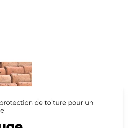
protection de toiture pour un
le
uge,