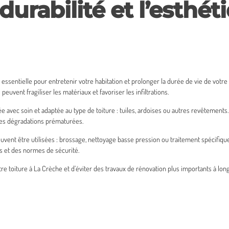
durabilité et l’esthét
essentielle pour entretenir votre habitation et prolonger la durée de vie de votre 
euvent fragiliser les matériaux et favoriser les infiltrations.
e avec soin et adaptée au type de toiture : tuiles, ardoises ou autres revêtements
 les dégradations prématurées.
 peuvent être utilisées : brossage, nettoyage basse pression ou traitement spécifiq
es et des normes de sécurité.
re toiture à La Crèche et d’éviter des travaux de rénovation plus importants à lon