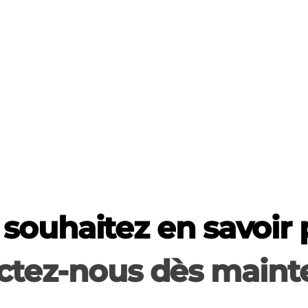
souhaitez en savoir 
ctez-nous dès mainte