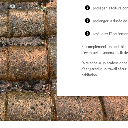
protéger la toiture con
prolonger la durée de 
améliorer l’écoulemen
En complément, un contrôle de 
d’éventuelles anomalies (tuile
Faire appel à un professionnel
c’est garantir un travail sécur
habitation.