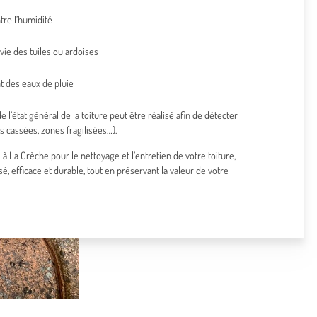
tre l’humidité
vie des tuiles ou ardoises
t des eaux de pluie
l’état général de la toiture peut être réalisé afin de détecter
s cassées, zones fragilisées…).
 à La Crèche pour le nettoyage et l’entretien de votre toiture,
isé, efficace et durable, tout en préservant la valeur de votre