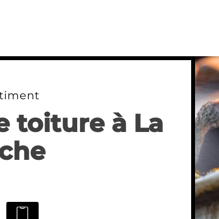
timent
 toiture à La
che