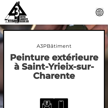
Skip
to
content
A3PBâtiment
Peinture extérieure
à Saint-Yrieix-sur-
Charente