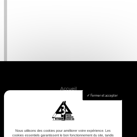
Accueil
Fermer et accepter
Peinture
Aménagement intérieur
Isolation
Pose de revêtements sols & murs
Nettoyage façade & toiture
Nous utilisons des cookies pour améliorer votre expérience. Les
Nos réalisations
cookies essentiels garantissent le bon fonctionnement du site, tandis