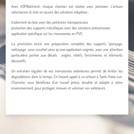
Avec A3PBâtiment, chaque chantier est réalisé avec précision. L’artisan
sélectionne et met en œuvre des solutions adaptées :
traitement du bois avec des peintures microporeuses
protection des supports métalliques avec des solutions anticorrosion
application spécifique sur les menuiseries en PVC
La prestation inclut une préparation complète des supports (ponçage,
nettoyage, sous-couche) ainsi qu’une application soignée, avec une attention
particulière portée aux détails : angles, reliefs, ferronneries et éléments
décoratifs.
Un entretien régulier de vos menuiseries extérieures permet de limiter les
dégradations dans le temps. En faisant appel à un artisan à Saint-Yrieix-sur-
Charente, vous bénéficiez d’un travail précis, durable et adapté à votre
environnement, pour protéger, rénover et valoriser vos extérieurs.