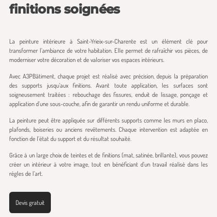
finitions soignées
La peinture intérieure à Saint-Yrieix-sur-Charente est un élément clé pour
transformer l’ambiance de votre habitation. Elle permet de rafraîchir vos pièces, de
moderniser votre décoration et de valoriser vos espaces intérieurs.
Avec A3PBâtiment, chaque projet est réalisé avec précision, depuis la préparation
des supports jusqu’aux finitions. Avant toute application, les surfaces sont
soigneusement traitées : rebouchage des fissures, enduit de lissage, ponçage et
application d’une sous-couche, afin de garantir un rendu uniforme et durable.
La peinture peut être appliquée sur différents supports comme les murs en placo,
plafonds, boiseries ou anciens revêtements. Chaque intervention est adaptée en
fonction de l’état du support et du résultat souhaité.
Grâce à un large choix de teintes et de finitions (mat, satinée, brillante), vous pouvez
créer un intérieur à votre image, tout en bénéficiant d’un travail réalisé dans les
règles de l’art.
Devis gratuit