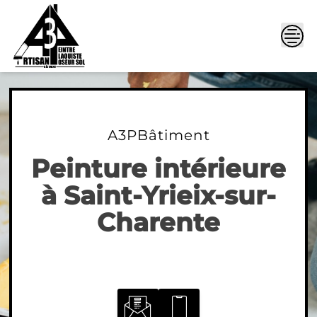
Skip
to
content
A3PBâtiment
Peinture intérieure
à Saint-Yrieix-sur-
Charente