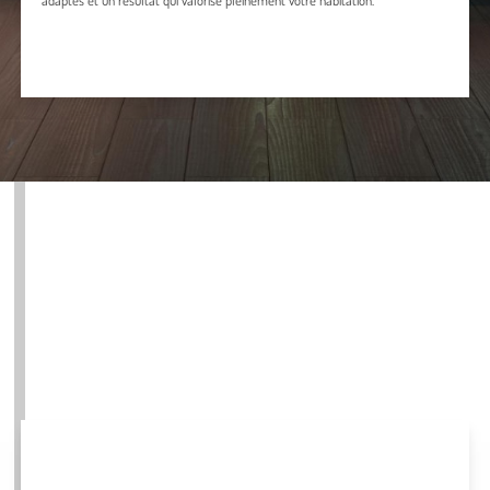
adaptés et un résultat qui valorise pleinement votre habitation.