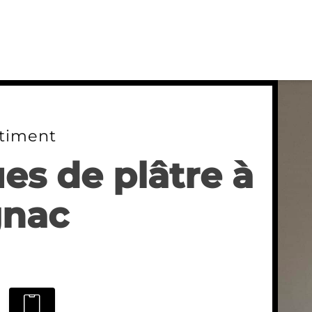
timent
es de plâtre à
nac