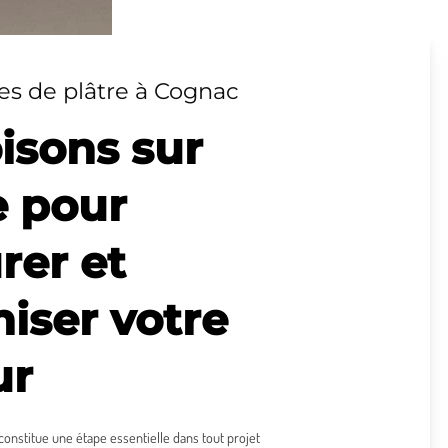
es de plâtre à Cognac
isons sur
 pour
rer et
iser votre
ur
constitue une étape essentielle dans tout projet