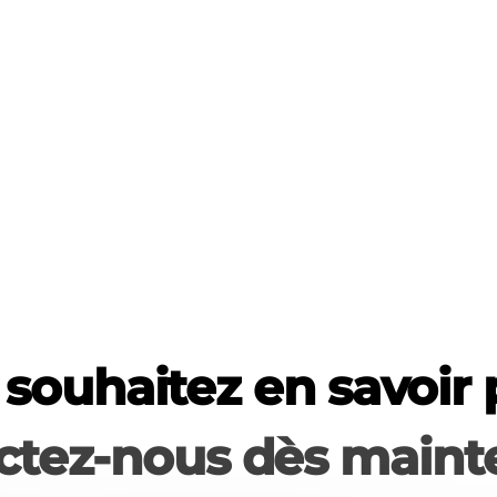
souhaitez en savoir 
ctez-nous dès mainte