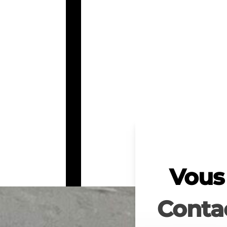
Vous 
Conta