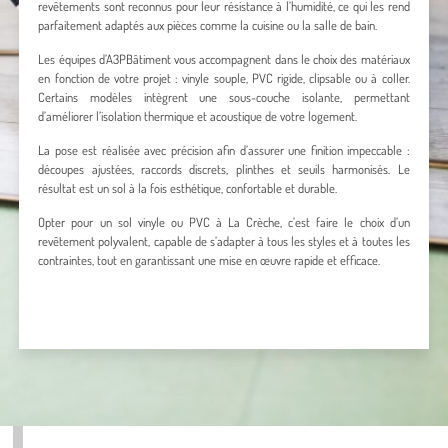
revêtements sont reconnus pour leur résistance à l’humidité, ce qui les rend
parfaitement adaptés aux pièces comme la cuisine ou la salle de bain.
Les équipes d’A3PBâtiment vous accompagnent dans le choix des matériaux
en fonction de votre projet : vinyle souple, PVC rigide, clipsable ou à coller.
Certains modèles intègrent une sous-couche isolante, permettant
d’améliorer l’isolation thermique et acoustique de votre logement.
La pose est réalisée avec précision afin d’assurer une finition impeccable :
découpes ajustées, raccords discrets, plinthes et seuils harmonisés. Le
résultat est un sol à la fois esthétique, confortable et durable.
Opter pour un sol vinyle ou PVC à La Crèche, c’est faire le choix d’un
revêtement polyvalent, capable de s’adapter à tous les styles et à toutes les
contraintes, tout en garantissant une mise en œuvre rapide et efficace.