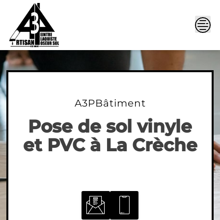
Skip
to
content
A3PBâtiment
Pose de sol vinyle
et PVC à La Crèche