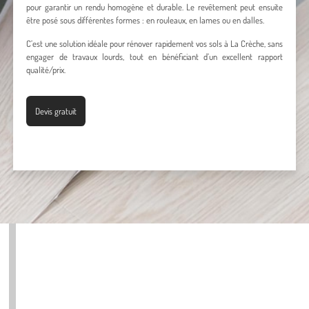
pour garantir un rendu homogène et durable. Le revêtement peut ensuite
être posé sous différentes formes : en rouleaux, en lames ou en dalles.
C’est une solution idéale pour rénover rapidement vos sols à La Crèche, sans
engager de travaux lourds, tout en bénéficiant d’un excellent rapport
qualité/prix.
Devis gratuit