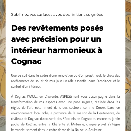
Sublimez vos surfaces avec des finitions soignées
Des revêtements posés
avec précision pour un
intérieur harmonieux à
Cognac
Que ce soit dans le cadre d’une rénovation ou d’un projet neuf, le choix des
revêtements de sol et de mur joue un rôle essentiel dans l’ambiance et le
confort d’un intérieur.
À Cognac (16100), en Charente, A3PBâtiment vous accompagne dans la
transformation de vos espaces avec une pose soignée, réalisée dans les
règles de l’art, notamment dans des secteurs comme Crouin. Dans un
environnement local riche, à proximité de la maison de la Lieutenance, du
château de Cognac, du couvent des Récollets de Cognac ou encore du jardin
public de Cognac, entre la Charente et l’Antenne, chaque projet s’intègre
harmonieusement dans le cadre de vie de la Nouvelle-Aquitaine.