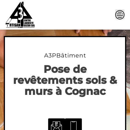
Skip
to
content
A3PBâtiment
Pose de
revêtements sols &
murs à Cognac