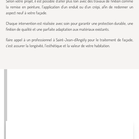
Selon votre projet, il est possible d’aller plus loin avec des travaux de finition comme
la remise en peinture, l’application d’un enduit ou d’un crépi, afin de redonner un
aspect neuf à votre façade.
Chaque intervention est réalisée avec soin pour garantir une protection durable, une
finition de qualité et une parfaite adaptation aux matériaux existants.
Faire appel à un professionnel à Saint-Jean-d’Angély pour le traitement de façade,
c’est assurer la longévité, l’esthétique et la valeur de votre habitation.