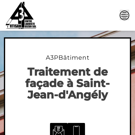
Skip
to
content
A3PBâtiment
Traitement de
façade à Saint-
Jean-d'Angély