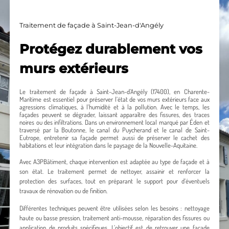
Traitement de façade à Saint-Jean-d'Angély
Protégez durablement vos
murs extérieurs
Le traitement de façade à Saint-Jean-d’Angély (17400), en Charente-
Maritime est essentiel pour préserver l’état de vos murs extérieurs face aux
agressions climatiques, à l’humidité et à la pollution. Avec le temps, les
façades peuvent se dégrader, laissant apparaître des fissures, des traces
noires ou des infiltrations. Dans un environnement local marqué par Éden et
traversé par la Boutonne, le canal du Puycherand et le canal de Saint-
Eutrope, entretenir sa façade permet aussi de préserver le cachet des
habitations et leur intégration dans le paysage de la Nouvelle-Aquitaine.
Avec A3PBâtiment, chaque intervention est adaptée au type de façade et à
son état. Le traitement permet de nettoyer, assainir et renforcer la
protection des surfaces, tout en préparant le support pour d’éventuels
travaux de rénovation ou de finition.
Différentes techniques peuvent être utilisées selon les besoins : nettoyage
haute ou basse pression, traitement anti-mousse, réparation des fissures ou
application de produits spécifiques. L’objectif est de retrouver une façade