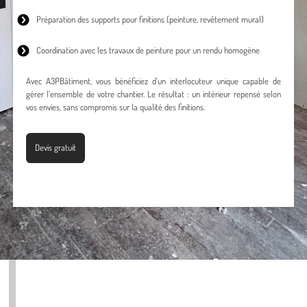
Préparation des supports pour finitions (peinture, revêtement mural)
Coordination avec les travaux de peinture pour un rendu homogène
Avec A3PBâtiment, vous bénéficiez d’un interlocuteur unique capable de
gérer l’ensemble de votre chantier. Le résultat : un intérieur repensé selon
vos envies, sans compromis sur la qualité des finitions.
Devis gratuit