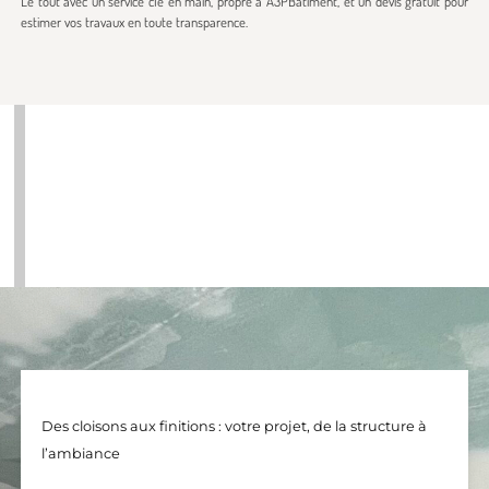
Le tout avec un service clé en main, propre à A3PBâtiment, et un devis gratuit pour
estimer vos travaux en toute transparence.
Des cloisons aux finitions : votre projet, de la structure à
l’ambiance