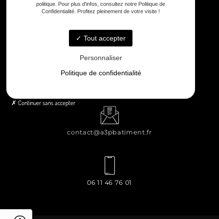
politique. Pour plus d'infos, consultez notre Politique de
Confidentialité. Profitez pleinement de votre visite !
8 rue Principale Le Chiron, 17510 Néré
Tout accepter
Personnaliser
Politique de confidentialité
Lundi - Samedi : 8h - 12h / 13h30 - 18h30
Continuer sans accepter
contact@a3pbatiment.fr
06 11 46 76 01