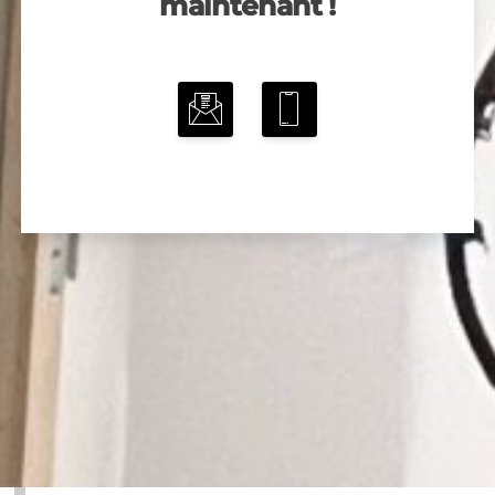
maintenant !