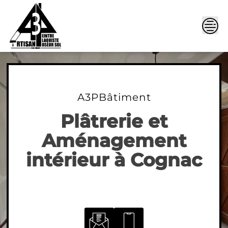
Skip
to
content
A3PBâtiment
Plâtrerie et
Aménagement
intérieur à Cognac