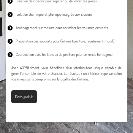
Création de cloisons
pour séparer ou délimiter les pièces
Isolation thermique
et phonique intégrée aux cloisons
Aménagement sur mesure
pour optimiser les volumes existants
Préparation des supports pour finitions (peinture, revêtement mural)
Coordination avec les travaux de peinture pour un rendu homogène
Avec A3PBâtiment, vous bénéficiez d’un interlocuteur unique capable de
gérer l’ensemble de votre chantier. Le résultat : un intérieur repensé selon
vos envies, sans compromis sur la qualité des finitions.
Devis gratuit