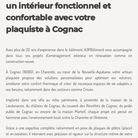
un intérieur fonctionnel et
confortable avec votre
plaquiste à Cognac
Avec plus de 20 ans d’expérience dans le bâtiment, A3PBâtiment vous accompagne
dans tous vos projets d’aménagement intérieur, en rénovation comme en
construction neuve.
À Cognac (16100), en Charente, au cœur de la Nouvelle-Aquitaine, votre artisan
plaquiste propose des solutions personnalisées pour optimiser vos volumes,
améliorer votre confort thermique et créer de nouveaux espaces de vie adaptés à
vos besoins, notamment dans des secteurs comme Crouin.
Implanté dans une ville au riche patrimoine, à proximité de la maison de la
Lieutenance, du château de Cognac, du couvent des Récollets de Cognac, du jardin
public de Cognac ou encore de la maison Martell, chaque projet est pensé en
harmonie avec l’environnement local, entre la Charente et l’Antenne.
Grâce à une expertise complète, notamment en pose de plaques de plâtre (placo)
et en isolation, il intervient avec précision et rigueur sur la structure même de votre