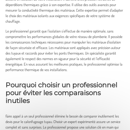
déperditions thermiques grâce à son expertise. Il utilise des outils avancés pour
mesurer la conductivité thermique des matériaux. Cette expertise permet d’adapter
le choix des matériaux isolants aux exigences spécifiques de votre système de
chauffage.
Le professionnel garantit que l’isolation s’effectue de manière optimale, sans
compromettre les performances globales de votre réseau de plomberie. Il possède
les connaissances techniques nécessaires pour manipuler les matériaux d’isolation
de façon sécurisée et efficace. Les matériaux sont appliqués avec précision autour
des tuyaux et raccords pour éviter les ponts thermiques. Un spécialiste garantit
également le respect des normes en vigueur pour la sécurité et l’efficacité
énergétique. En vous assurant les meilleures pratiques, le professionnel optimise la
performance thermique de vos installations.
Pourquoi choisir un professionnel
pour éviter les comparaisons
inutiles
Faire appel à un seul professionnel élimine le besoin de comparer inutilement les
devis pour le calorifugeage tuyau. Choisir un expert expérimenté assure un service
complet et sans surprises. Le professionnel propose une solution clé en main qui