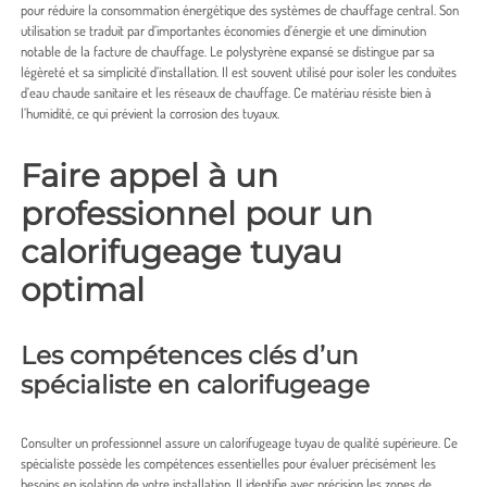
pour réduire la consommation énergétique des systèmes de chauffage central. Son
utilisation se traduit par d’importantes économies d’énergie et une diminution
notable de la facture de chauffage. Le polystyrène expansé se distingue par sa
légèreté et sa simplicité d’installation. Il est souvent utilisé pour isoler les conduites
d’eau chaude sanitaire et les réseaux de chauffage. Ce matériau résiste bien à
l’humidité, ce qui prévient la corrosion des tuyaux.
Faire appel à un
professionnel pour un
calorifugeage tuyau
optimal
Les compétences clés d’un
spécialiste en calorifugeage
Consulter un professionnel assure un calorifugeage tuyau de qualité supérieure. Ce
spécialiste possède les compétences essentielles pour évaluer précisément les
besoins en isolation de votre installation. Il identifie avec précision les zones de