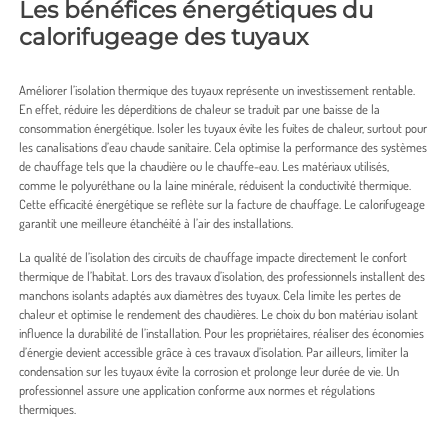
Les bénéfices énergétiques du
calorifugeage des tuyaux
Améliorer l’isolation thermique des tuyaux représente un investissement rentable.
En effet, réduire les déperditions de chaleur se traduit par une baisse de la
consommation énergétique. Isoler les tuyaux évite les fuites de chaleur, surtout pour
les canalisations d’eau chaude sanitaire. Cela optimise la performance des systèmes
de chauffage tels que la chaudière ou le chauffe-eau. Les matériaux utilisés,
comme le polyuréthane ou la laine minérale, réduisent la conductivité thermique.
Cette efficacité énergétique se reflète sur la facture de chauffage. Le calorifugeage
garantit une meilleure étanchéité à l’air des installations.
La qualité de l’isolation des circuits de chauffage impacte directement le confort
thermique de l’habitat. Lors des travaux d’isolation, des professionnels installent des
manchons isolants adaptés aux diamètres des tuyaux. Cela limite les pertes de
chaleur et optimise le rendement des chaudières. Le choix du bon matériau isolant
influence la durabilité de l’installation. Pour les propriétaires, réaliser des économies
d’énergie devient accessible grâce à ces travaux d’isolation. Par ailleurs, limiter la
condensation sur les tuyaux évite la corrosion et prolonge leur durée de vie. Un
professionnel assure une application conforme aux normes et régulations
thermiques.