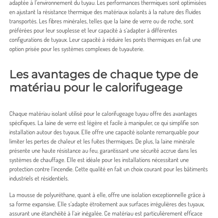
adaptée à l’environnement du tuyau. Les performances thermiques sont optimisées
en ajustant la résistance thermique des matériaux isolants à la nature des fluides
transportés. Les fibres minérales, telles que la laine de verre ou de roche, sont
préférées pour leur souplesse et leur capacité à s’adapter à différentes
configurations de tuyaux. Leur capacité à réduire les ponts thermiques en fait une
option prisée pour les systèmes complexes de tuyauterie.
Les avantages de chaque type de
matériau pour le calorifugeage
Chaque matériau isolant utilisé pour le calorifugeage tuyau offre des avantages
spécifiques. La laine de verre est légère et facile à manipuler, ce qui simplifie son
installation autour des tuyaux. Elle offre une capacité isolante remarquable pour
limiter les pertes de chaleur et les fuites thermiques. De plus, la laine minérale
présente une haute résistance au feu, garantissant une sécurité accrue dans les
systèmes de chauffage. Elle est idéale pour les installations nécessitant une
protection contre l’incendie. Cette qualité en fait un choix courant pour les bâtiments
industriels et résidentiels.
La mousse de polyuréthane, quant à elle, offre une isolation exceptionnelle grâce à
sa forme expansive. Elle s’adapte étroitement aux surfaces irrégulières des tuyaux,
assurant une étanchéité à l’air inégalée. Ce matériau est particulièrement efficace