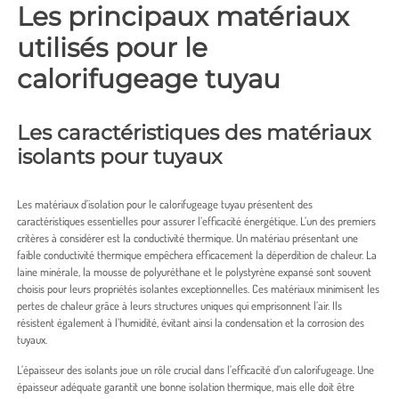
Les principaux matériaux
utilisés pour le
calorifugeage tuyau
Les caractéristiques des matériaux
isolants pour tuyaux
Les matériaux d’isolation pour le calorifugeage tuyau présentent des
caractéristiques essentielles pour assurer l’efficacité énergétique. L’un des premiers
critères à considérer est la conductivité thermique. Un matériau présentant une
faible conductivité thermique empêchera efficacement la déperdition de chaleur. La
laine minérale, la mousse de polyuréthane et le polystyrène expansé sont souvent
choisis pour leurs propriétés isolantes exceptionnelles. Ces matériaux minimisent les
pertes de chaleur grâce à leurs structures uniques qui emprisonnent l’air. Ils
résistent également à l’humidité, évitant ainsi la condensation et la corrosion des
tuyaux.
L’épaisseur des isolants joue un rôle crucial dans l’efficacité d’un calorifugeage. Une
épaisseur adéquate garantit une bonne isolation thermique, mais elle doit être