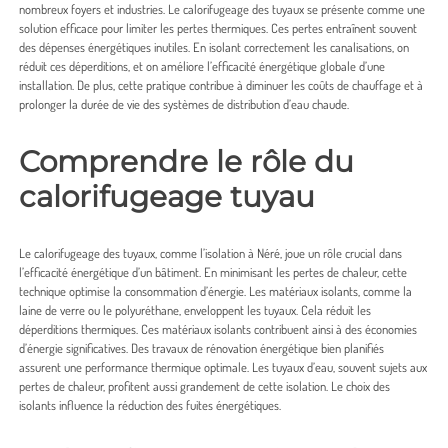
nombreux foyers et industries. Le calorifugeage des tuyaux se présente comme une
solution efficace pour limiter les pertes thermiques. Ces pertes entraînent souvent
des dépenses énergétiques inutiles. En isolant correctement les canalisations, on
réduit ces déperditions, et on améliore l’efficacité énergétique globale d’une
installation. De plus, cette pratique contribue à diminuer les coûts de chauffage et à
prolonger la durée de vie des systèmes de distribution d’eau chaude.
Comprendre le rôle du
calorifugeage tuyau
Le calorifugeage des tuyaux, comme l’
isolation à Néré
, joue un rôle crucial dans
l’efficacité énergétique d’un bâtiment. En minimisant les pertes de chaleur, cette
technique optimise la consommation d’énergie. Les matériaux isolants, comme la
laine de verre ou le polyuréthane, enveloppent les tuyaux. Cela réduit les
déperditions thermiques. Ces matériaux isolants contribuent ainsi à des économies
d’énergie significatives. Des travaux de rénovation énergétique bien planifiés
assurent une performance thermique optimale. Les tuyaux d’eau, souvent sujets aux
pertes de chaleur, profitent aussi grandement de cette isolation. Le choix des
isolants influence la réduction des fuites énergétiques.