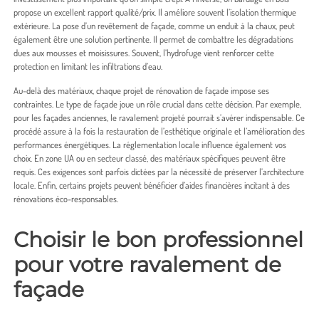
propose un excellent rapport qualité/prix. Il améliore souvent l’isolation thermique
extérieure. La pose d’un revêtement de façade, comme un enduit à la chaux, peut
également être une solution pertinente. Il permet de combattre les dégradations
dues aux mousses et moisissures. Souvent, l’hydrofuge vient renforcer cette
protection en limitant les infiltrations d’eau.
Au-delà des matériaux, chaque projet de rénovation de façade impose ses
contraintes. Le type de façade joue un rôle crucial dans cette décision. Par exemple,
pour les façades anciennes, le ravalement projeté pourrait s’avérer indispensable. Ce
procédé assure à la fois la restauration de l’esthétique originale et l’amélioration des
performances énergétiques. La réglementation locale influence également vos
choix. En zone UA ou en secteur classé, des matériaux spécifiques peuvent être
requis. Ces exigences sont parfois dictées par la nécessité de préserver l’architecture
locale. Enfin, certains projets peuvent bénéficier d’aides financières incitant à des
rénovations éco-responsables.
Choisir le bon professionnel
pour votre ravalement de
façade