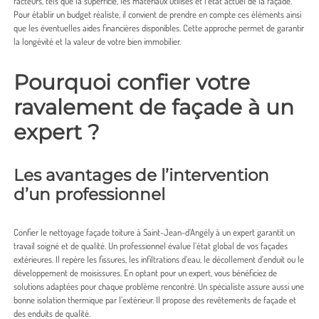
facteurs, tels que la superficie, les matériaux utilisés et l’état actuel de la façade.
Pour établir un budget réaliste, il convient de prendre en compte ces éléments ainsi
que les éventuelles aides financières disponibles. Cette approche permet de garantir
la longévité et la valeur de votre bien immobilier.
Pourquoi confier votre
ravalement de façade à un
expert ?
Les avantages de l’intervention
d’un professionnel
Confier le
nettoyage façade toiture à Saint-Jean-d’Angély
à un expert garantit un
travail soigné et de qualité. Un professionnel évalue l’état global de vos façades
extérieures. Il repère les fissures, les infiltrations d’eau, le décollement d’enduit ou le
développement de moisissures. En optant pour un expert, vous bénéficiez de
solutions adaptées pour chaque problème rencontré. Un spécialiste assure aussi une
bonne isolation thermique par l’extérieur. Il propose des revêtements de façade et
des enduits de qualité.