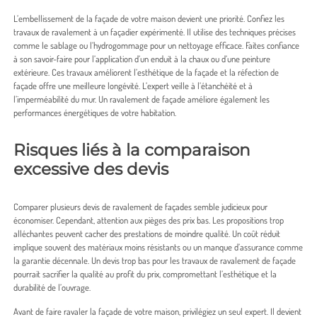
L’embellissement de la façade de votre maison devient une priorité. Confiez les
travaux de ravalement à un façadier expérimenté. Il utilise des techniques précises
comme le sablage ou l’hydrogommage pour un nettoyage efficace. Faites confiance
à son savoir-faire pour l’application d’un enduit à la chaux ou d’une peinture
extérieure. Ces travaux améliorent l’esthétique de la façade et la réfection de
façade offre une meilleure longévité. L’expert veille à l’étanchéité et à
l’imperméabilité du mur. Un ravalement de façade améliore également les
performances énergétiques de votre habitation.
Risques liés à la comparaison
excessive des devis
Comparer plusieurs devis de ravalement de façades semble judicieux pour
économiser. Cependant, attention aux pièges des prix bas. Les propositions trop
alléchantes peuvent cacher des prestations de moindre qualité. Un coût réduit
implique souvent des matériaux moins résistants ou un manque d’assurance comme
la garantie décennale. Un devis trop bas pour les travaux de ravalement de façade
pourrait sacrifier la qualité au profit du prix, compromettant l’esthétique et la
durabilité de l’ouvrage.
Avant de faire ravaler la façade de votre maison, privilégiez un seul expert. Il devient