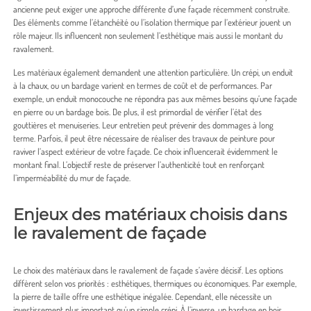
ancienne peut exiger une approche différente d’une façade récemment construite.
Des éléments comme l’étanchéité ou l’isolation thermique par l’extérieur jouent un
rôle majeur. Ils influencent non seulement l’esthétique mais aussi le montant du
ravalement.
Les matériaux également demandent une attention particulière. Un crépi, un enduit
à la chaux, ou un bardage varient en termes de coût et de performances. Par
exemple, un enduit monocouche ne répondra pas aux mêmes besoins qu’une façade
en pierre ou un bardage bois. De plus, il est primordial de vérifier l’état des
gouttières et menuiseries. Leur entretien peut prévenir des dommages à long
terme. Parfois, il peut être nécessaire de réaliser des travaux de peinture pour
raviver l’aspect extérieur de votre façade. Ce choix influencerait évidemment le
montant final. L’objectif reste de préserver l’authenticité tout en renforçant
l’imperméabilité du mur de façade.
Enjeux des matériaux choisis dans
le ravalement de façade
Le choix des matériaux dans le ravalement de façade s’avère décisif. Les options
diffèrent selon vos priorités : esthétiques, thermiques ou économiques. Par exemple,
la pierre de taille offre une esthétique inégalée. Cependant, elle nécessite un
investissement plus important qu’un simple crépi. À l’inverse, un bardage en bois