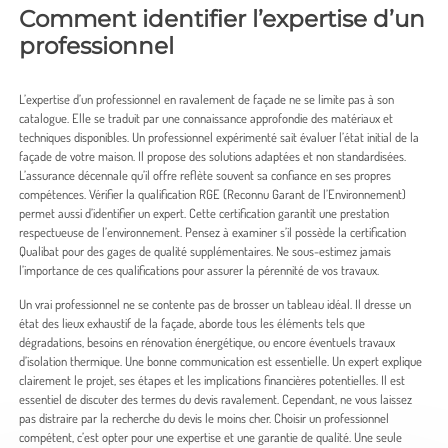
Comment identifier l’expertise d’un
professionnel
L’expertise d’un professionnel en ravalement de façade ne se limite pas à son
catalogue. Elle se traduit par une connaissance approfondie des matériaux et
techniques disponibles. Un professionnel expérimenté sait évaluer l’état initial de la
façade de votre maison. Il propose des solutions adaptées et non standardisées.
L’assurance décennale qu’il offre reflète souvent sa confiance en ses propres
compétences. Vérifier la qualification RGE (Reconnu Garant de l’Environnement)
permet aussi d’identifier un expert. Cette certification garantit une prestation
respectueuse de l’environnement. Pensez à examiner s’il possède la certification
Qualibat pour des gages de qualité supplémentaires. Ne sous-estimez jamais
l’importance de ces qualifications pour assurer la pérennité de vos travaux.
Un vrai professionnel ne se contente pas de brosser un tableau idéal. Il dresse un
état des lieux exhaustif de la façade, aborde tous les éléments tels que
dégradations, besoins en rénovation énergétique, ou encore éventuels travaux
d’isolation thermique. Une bonne communication est essentielle. Un expert explique
clairement le projet, ses étapes et les implications financières potentielles. Il est
essentiel de discuter des termes du devis ravalement. Cependant, ne vous laissez
pas distraire par la recherche du devis le moins cher. Choisir un professionnel
compétent, c’est opter pour une expertise et une garantie de qualité. Une seule