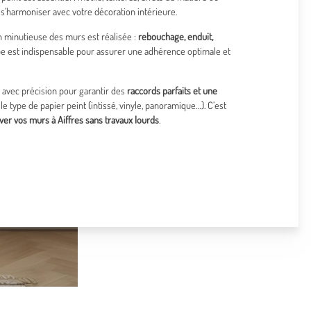
 s’harmoniser avec votre décoration intérieure.
n minutieuse des murs est réalisée :
rebouchage, enduit,
ape est indispensable pour assurer une adhérence optimale et
 avec précision pour garantir des
raccords parfaits et une
 le type de papier peint (intissé, vinyle, panoramique…). C’est
ver vos murs à Aiffres sans travaux lourds
.