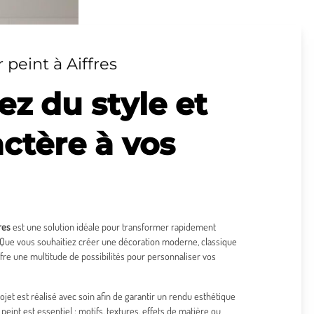
 peint à Aiffres
z du style et
ctère à vos
res
est une solution idéale pour transformer rapidement
. Que vous souhaitiez créer une décoration moderne, classique
offre une multitude de possibilités pour personnaliser vos
ojet est réalisé avec soin afin de garantir un rendu esthétique
peint est essentiel : motifs, textures, effets de matière ou