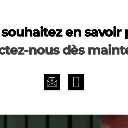
souhaitez en savoir 
ctez-nous dès mainte