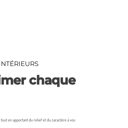
INTÉRIEURS
blimer chaque
ut en apportant du relief et du caractère à vos