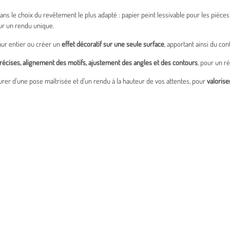
 le choix du revêtement le plus adapté : papier peint lessivable pour les pièces 
r un rendu unique.
 mur entier ou créer un
effet décoratif sur une seule surface
, apportant ainsi du con
écises, alignement des motifs, ajustement des angles et des contours
, pour un r
ssurer d’une pose maîtrisée et d’un rendu à la hauteur de vos attentes, pour
valorise