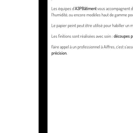
Les équipes d’
A3PBâtiment
vous accompagnent dans
l’humidité, ou encore modèles haut de gamme pou
Le papier peint peut être utilisé pour habiller un
Les finitions sont réalisées avec soin :
découpes pr
Faire appel à un professionnel à Aiffres, c’est s’a
précision
.