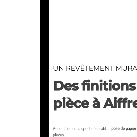
UN REVÊTEMENT MURAL
Des finition
pièce à Aiffr
Au-delà de son aspect décoratif, la
pose de papier 
pièces.