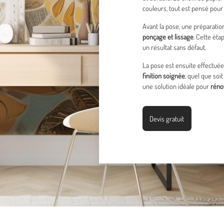
couleurs, tout est pensé pour
Avant la pose, une préparatio
ponçage et lissage
. Cette ét
un résultat sans défaut.
La pose est ensuite effectuée
finition soignée
, quel que soit
une solution idéale pour
réno
Devis gratuit