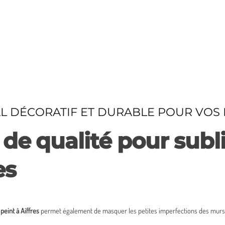
 DÉCORATIF ET DURABLE POUR VOS 
s de qualité pour su
es
peint à Aiffres
permet également de masquer les petites imperfections des murs to