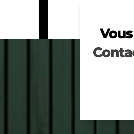
Vous 
Conta