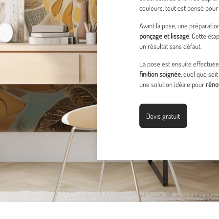
couleurs, tout est pensé pour
Avant la pose, une préparatio
ponçage et lissage
. Cette ét
un résultat sans défaut.
La pose est ensuite effectuée
finition soignée
, quel que soit
une solution idéale pour
réno
Devis gratuit