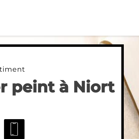
timent
 peint à Niort