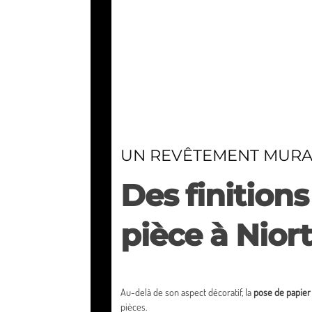
UN REVÊTEMENT MURAL
Des finition
pièce à Niort
Au-delà de son aspect décoratif, la
pose de papier 
pièces.