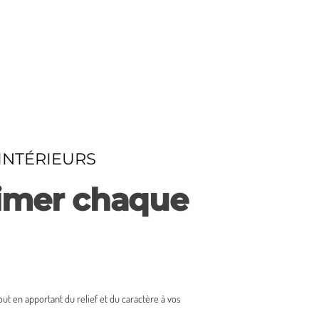
INTÉRIEURS
blimer chaque
 en apportant du relief et du caractère à vos