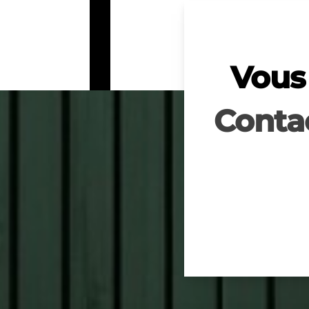
Vous 
Conta