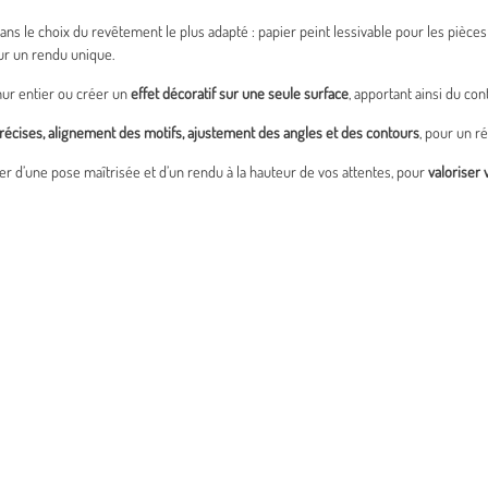
 le choix du revêtement le plus adapté : papier peint lessivable pour les pièces 
r un rendu unique.
 mur entier ou créer un
effet décoratif sur une seule surface
, apportant ainsi du con
écises, alignement des motifs, ajustement des angles et des contours
, pour un r
urer d’une pose maîtrisée et d’un rendu à la hauteur de vos attentes, pour
valoriser 