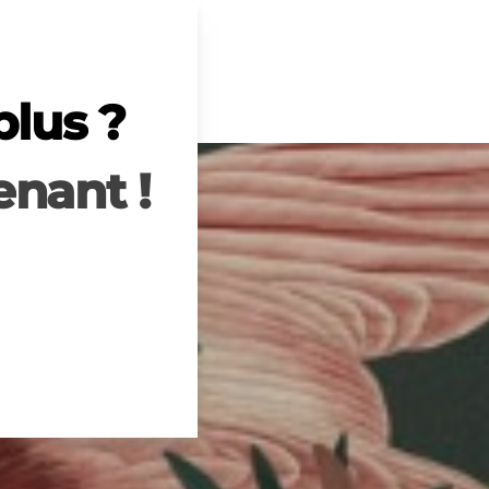
plus ?
nant !