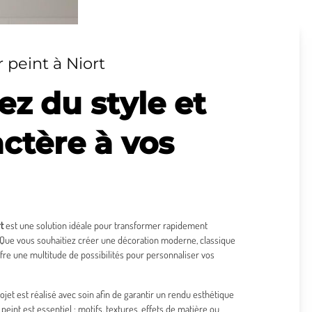
 peint à Niort
z du style et
ctère à vos
t
est une solution idéale pour transformer rapidement
. Que vous souhaitiez créer une décoration moderne, classique
offre une multitude de possibilités pour personnaliser vos
ojet est réalisé avec soin afin de garantir un rendu esthétique
peint est essentiel : motifs, textures, effets de matière ou