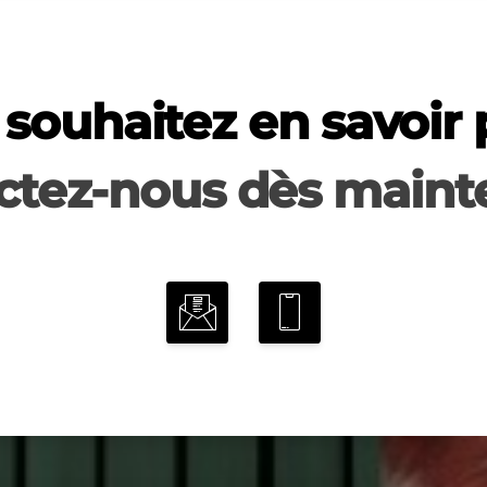
souhaitez en savoir 
ctez-nous dès mainte