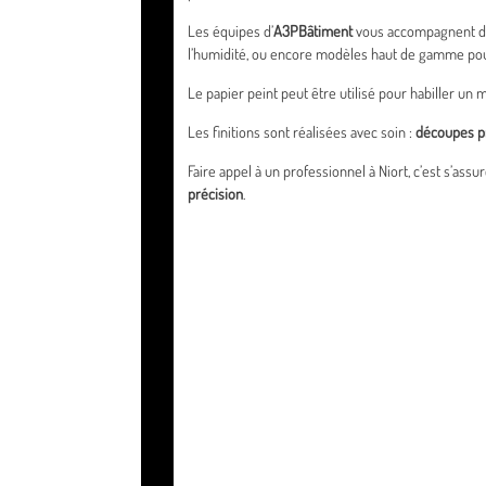
Les équipes d’
A3PBâtiment
vous accompagnent dans
l’humidité, ou encore modèles haut de gamme pou
Le papier peint peut être utilisé pour habiller un
Les finitions sont réalisées avec soin :
découpes pr
Faire appel à un professionnel à Niort, c’est s’ass
précision
.