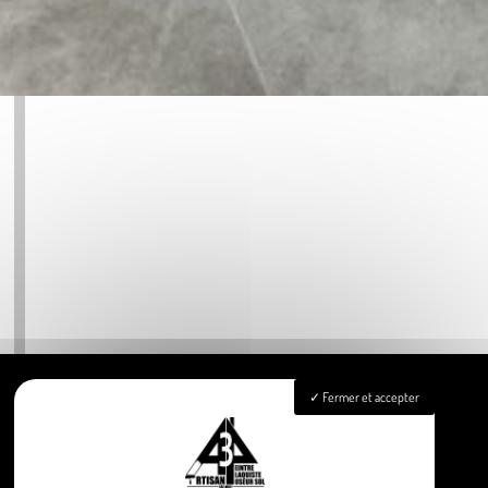
Fermer et accepter
Accueil
Peinture