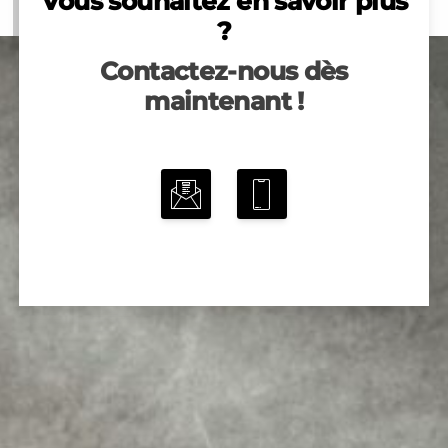
Vous souhaitez en savoir plus
?
Contactez-nous dès
maintenant !