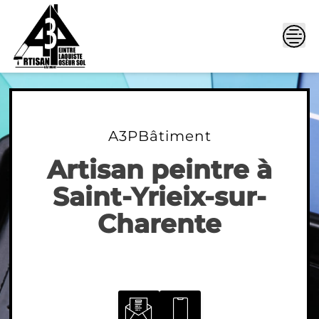
Skip
to
content
A3PBâtiment
Artisan peintre à
Saint-Yrieix-sur-
Charente