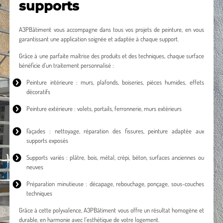
supports
A3PBâtiment vous accompagne dans tous vos projets de peinture, en vous
garantissant une application soignée et adaptée à chaque support.
Grâce à une parfaite maîtrise des produits et des techniques, chaque surface
bénéficie d’un traitement personnalisé :
Peinture intérieure
: murs, plafonds, boiseries, pièces humides, effets
décoratifs
Peinture extérieure
: volets, portails, ferronnerie, murs extérieurs
Façades : nettoyage, réparation des fissures, peinture adaptée aux
supports exposés
Supports variés : plâtre, bois, métal, crépi, béton, surfaces anciennes ou
neuves
Préparation minutieuse : décapage, rebouchage, ponçage, sous-couches
techniques
Grâce à cette polyvalence, A3PBâtiment vous offre un résultat homogène et
durable, en harmonie avec l’esthétique de votre logement.