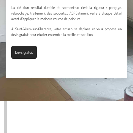
La clé d’un résultat durable et harmonieux, c’est la rigueur : ponçage,
rebouchage, traitement des supports… A3PBâtiment veille à chaque détail
avant d’appliquer la moindre couche de peinture.
À Saint-Yrieix-sur-Charente, votre artisan se déplace et vous propose un
devis gratuit pour étudier ensemble la meilleure solution.
Devis gratuit