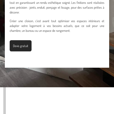
tout en garantissant un rendu esthétique soigné. Les finitions sont réalisées
avec précision : joints, enduit, ponçage et lissage, pour des surfaces prêtes à
décorer.
Créer une cloison, c’est avant tout optimiser vos espaces intérieurs et
adapter votre logement à vos besoins actuels, que ce soit pour une
chambre, un bureau ou un espace de rangement.
Devis gratuit