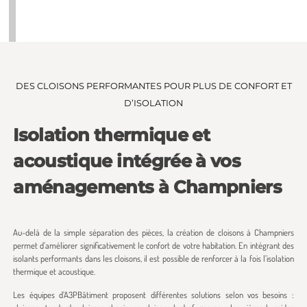
DES CLOISONS PERFORMANTES POUR PLUS DE CONFORT ET
D’ISOLATION
Isolation thermique et
acoustique intégrée à vos
aménagements à Champniers
Au-delà de la simple séparation des pièces, la création de cloisons à Champniers
permet d’améliorer significativement le confort de votre habitation. En intégrant des
isolants performants dans les cloisons, il est possible de renforcer à la fois l’isolation
thermique et acoustique.
Les équipes d’A3PBâtiment proposent différentes solutions selon vos besoins :