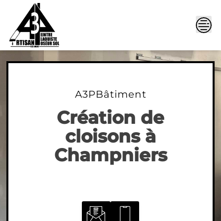
Skip
to
content
A3PBâtiment
Création de
cloisons à
Champniers