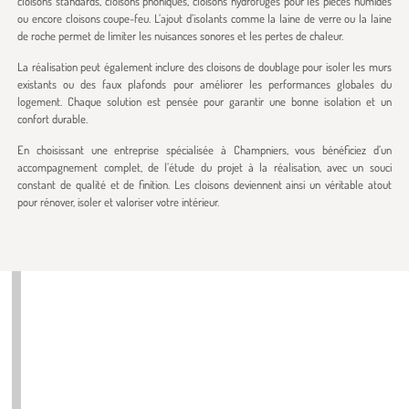
cloisons standards, cloisons phoniques, cloisons hydrofuges pour les pièces humides
ou encore cloisons coupe-feu. L’ajout d’isolants comme la laine de verre ou la laine
de roche permet de limiter les nuisances sonores et les pertes de chaleur.
La réalisation peut également inclure des cloisons de doublage pour isoler les murs
existants ou des faux plafonds pour améliorer les performances globales du
logement. Chaque solution est pensée pour garantir une bonne isolation et un
confort durable.
En choisissant une entreprise spécialisée à Champniers, vous bénéficiez d’un
accompagnement complet, de l’étude du projet à la réalisation, avec un souci
constant de qualité et de finition. Les cloisons deviennent ainsi un véritable atout
pour rénover, isoler et valoriser votre intérieur.