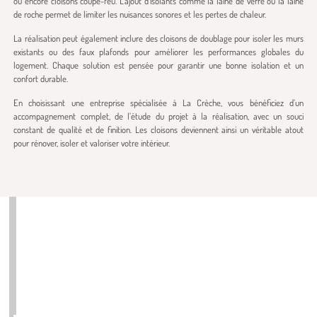
ou encore cloisons coupe-feu. L’ajout d’isolants comme la laine de verre ou la laine
de roche permet de limiter les nuisances sonores et les pertes de chaleur.
La réalisation peut également inclure des cloisons de doublage pour isoler les murs
existants ou des faux plafonds pour améliorer les performances globales du
logement. Chaque solution est pensée pour garantir une bonne isolation et un
confort durable.
En choisissant une entreprise spécialisée à La Crèche, vous bénéficiez d’un
accompagnement complet, de l’étude du projet à la réalisation, avec un souci
constant de qualité et de finition. Les cloisons deviennent ainsi un véritable atout
pour rénover, isoler et valoriser votre intérieur.