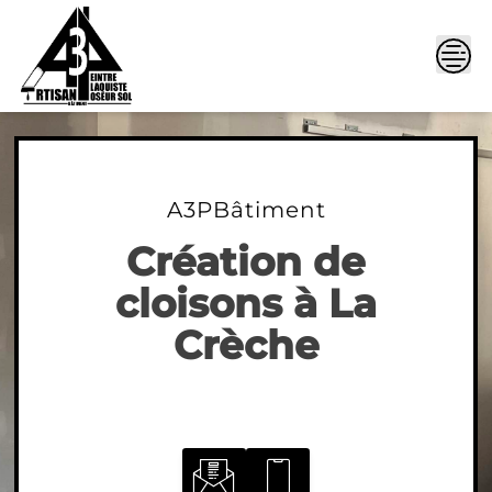
Skip
to
content
A3PBâtiment
Création de
cloisons à La
Crèche