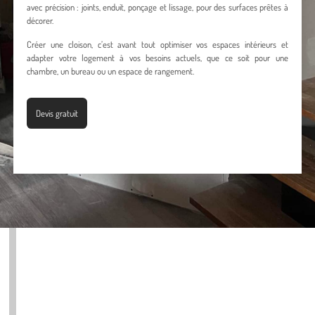
avec précision : joints, enduit, ponçage et lissage, pour des surfaces prêtes à
décorer.
Créer une cloison, c’est avant tout optimiser vos espaces intérieurs et
adapter votre logement à vos besoins actuels, que ce soit pour une
chambre, un bureau ou un espace de rangement.
Devis gratuit