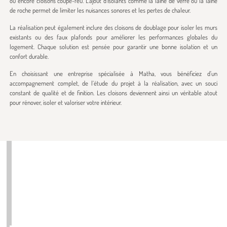
ou encore cloisons coupe-feu. L’ajout d’isolants comme la laine de verre ou la laine
de roche permet de limiter les nuisances sonores et les pertes de chaleur.
La réalisation peut également inclure des cloisons de doublage pour isoler les murs
existants ou des faux plafonds pour améliorer les performances globales du
logement. Chaque solution est pensée pour garantir une bonne isolation et un
confort durable.
En choisissant une entreprise spécialisée à Matha, vous bénéficiez d’un
accompagnement complet, de l’étude du projet à la réalisation, avec un souci
constant de qualité et de finition. Les cloisons deviennent ainsi un véritable atout
pour rénover, isoler et valoriser votre intérieur.