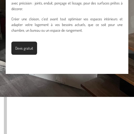
avec précision : joints, enduit, ponçage et lissage, pour des surfaces prêtes à
décorer.
Créer une cloison, c’est avant tout optimiser vos espaces intérieurs et
adapter votre logement à vos besoins actuels, que ce soit pour une
chambre, un bureau ou un espace de rangement.
Devis gratuit