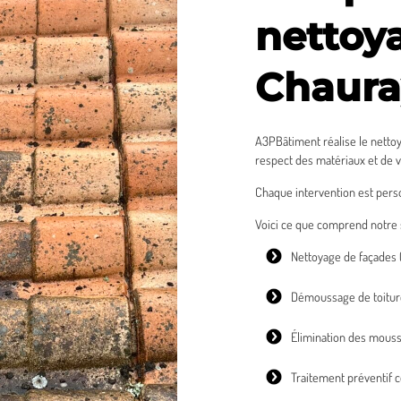
nettoya
Chaura
A3PBâtiment réalise le nettoy
respect des matériaux et de 
Chaque intervention est perso
Voici ce que comprend notre s
Nettoyage de façades
Démoussage de toitur
Élimination des mousse
Traitement préventif 