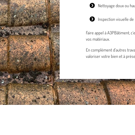
Nettoyage doux ou hau
Inspection visuelle de
Faire appel à A3PBâtiment, c’e
vos matériaux.
En complément d’autres travau
valoriser votre bien et à prés