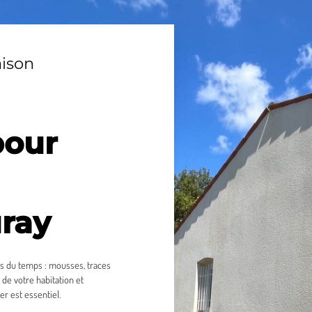
aison
pour
uray
fets du temps : mousses, traces
 de votre habitation et
er est essentiel.