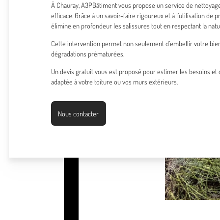
À Chauray, A3PBâtiment vous propose un service de nettoyage 
efficace. Grâce à un savoir-faire rigoureux et à l’utilisation de 
élimine en profondeur les salissures tout en respectant la natu
Cette intervention permet non seulement d’embellir votre bien
dégradations prématurées.
Un devis gratuit vous est proposé pour estimer les besoins et ch
adaptée à votre toiture ou vos murs extérieurs.
Nous contacter