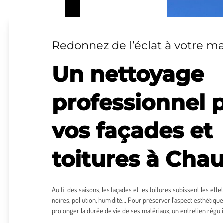
Redonnez de l’éclat à votre m
Un nettoyage
professionnel 
vos façades et
toitures à Cha
Au fil des saisons, les façades et les toitures subissent les ef
noires, pollution, humidité… Pour préserver l’aspect esthétique
prolonger la durée de vie de ses matériaux, un entretien réguli