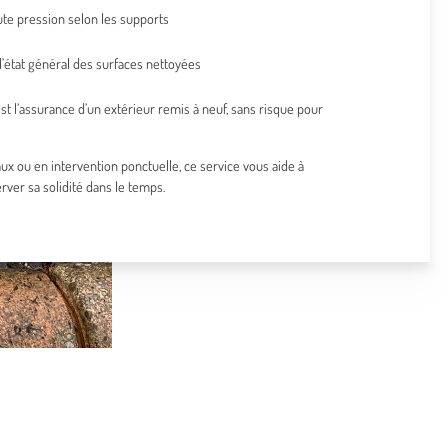
te pression selon les supports
 l’état général des surfaces nettoyées
st l’assurance d’un extérieur remis à neuf, sans risque pour
x ou en intervention ponctuelle, ce service vous aide à
erver sa solidité dans le temps.