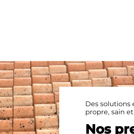
Des solutions 
propre, sain e
Nos pr