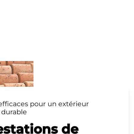
efficaces pour un extérieur
t durable
estations de