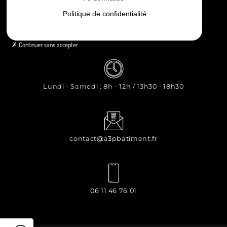
Politique de confidentialité
8 rue Principale Le Chiron, 17510 Néré
Continuer sans accepter
Lundi - Samedi : 8h - 12h / 13h30 - 18h30
contact@a3pbatiment.fr
06 11 46 76 01