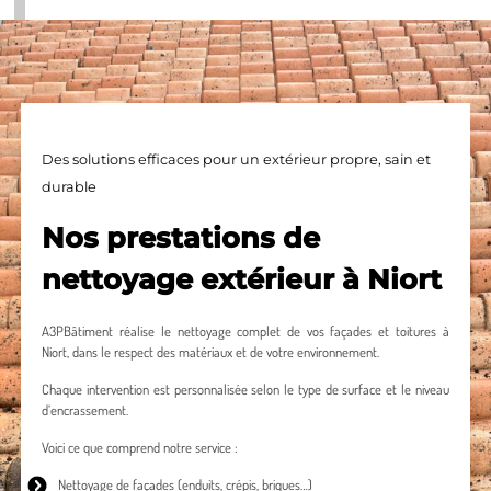
Des solutions efficaces pour un extérieur propre, sain et
durable
Nos prestations de
nettoyage extérieur à Niort
A3PBâtiment réalise le nettoyage complet de vos façades et toitures à
Niort, dans le respect des matériaux et de votre environnement.
Chaque intervention est personnalisée selon le type de surface et le niveau
d’encrassement.
Voici ce que comprend notre service :
Nettoyage de façades
(enduits, crépis, briques…)