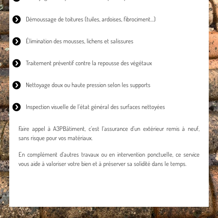
Démoussage de toitures
(tuiles, ardoises, fibrociment…)
Élimination des mousses, lichens et salissures
Traitement préventif contre la repousse des végétaux
Nettoyage doux ou haute pression selon les supports
Inspection visuelle de l’état général des surfaces nettoyées
Faire appel à A3PBâtiment, c’est l’assurance d’un extérieur remis à neuf,
sans risque pour vos matériaux.
En complément d’autres travaux ou en intervention ponctuelle, ce service
vous aide à valoriser votre bien et à préserver sa solidité dans le temps.