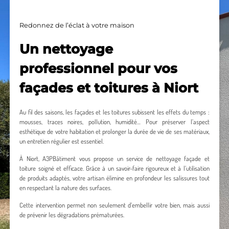
Redonnez de l’éclat à votre maison
Un nettoyage
professionnel pour vos
façades et toitures à Niort
Au fil des saisons, les façades et les toitures subissent les effets du temps :
mousses, traces noires, pollution, humidité… Pour préserver l’aspect
esthétique de votre habitation et prolonger la durée de vie de ses matériaux,
un entretien régulier est essentiel.
À Niort, A3PBâtiment vous propose un service de nettoyage façade et
toiture soigné et efficace. Grâce à un savoir-faire rigoureux et à l’utilisation
de produits adaptés, votre artisan élimine en profondeur les salissures tout
en respectant la nature des surfaces.
Cette intervention permet non seulement d’embellir votre bien, mais aussi
de prévenir les dégradations prématurées.