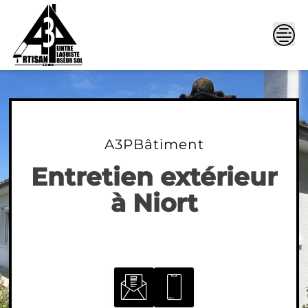
Skip
to
content
A3PBâtiment
Entretien extérieur
à Niort