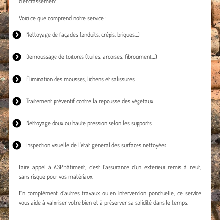
d’encrassement.
Voici ce que comprend notre service :
Nettoyage de façades
(enduits, crépis, briques…)
Démoussage de toitures
(tuiles, ardoises, fibrociment…)
Élimination des mousses, lichens et salissures
Traitement préventif contre la repousse des végétaux
Nettoyage doux ou haute pression selon les supports
Inspection visuelle de l’état général des surfaces nettoyées
Faire appel à A3PBâtiment, c’est l’assurance d’un extérieur remis à neuf,
sans risque pour vos matériaux.
En complément d’autres travaux ou en intervention ponctuelle, ce service
vous aide à valoriser votre bien et à préserver sa solidité dans le temps.