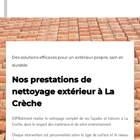
Des solutions efficaces pour un extérieur propre, sain et
durable
Nos prestations de
nettoyage extérieur à La
Crèche
A3PBâtiment réalise le nettoyage complet de vos façades et toitures à La
Crèche, dans le respect des matériaux et de votre environnement.
Chaque intervention est personnalisée selon le type de surface et le niveau