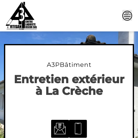
Skip
to
content
A3PBâtiment
Entretien extérieur
à La Crèche