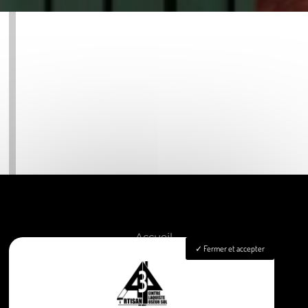
Accueil
Fermer et accepter
Peinture
Aménagement intérieur
Isolation
Pose de revêtements sols & murs