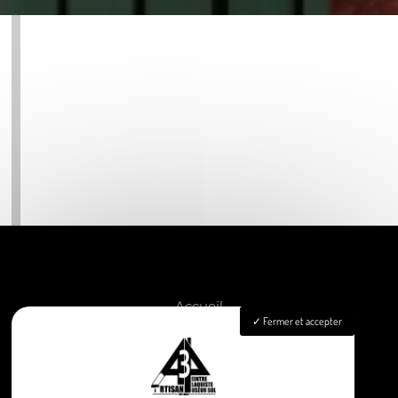
Accueil
Fermer et accepter
Peinture
Aménagement intérieur
Isolation
Pose de revêtements sols & murs