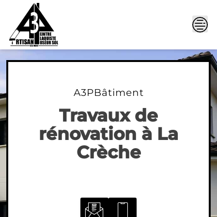
Skip
to
content
A3PBâtiment
Travaux de
rénovation à La
Crèche