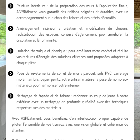
Peinture intérieure : de la préparation des murs à l’application finale,
A3PBâtiment vous garantit des finitions soignées et durables, avec un
accompagnement sur le choix des teintes et des effets décoratifs.
Aménagement intérieur : création et modification de cloisons,
redistribution des espaces, conseils d’agencement pour améliorer la
circulation et la luminosité.
Isolation thermique et phonique : pour améliorer votre confort et réduire
vos factures d’énergie, des solutions efficaces sont proposées, adaptées à
chaque pièce.
Pose de revêtements de sol et de mur : parquet, sols PVC, carrelage
mural, lambris, papier peint… votre artisan maîtrise la pose de nombreux
matériaux pour harmoniser votre intérieur.
Nettoyage de façade et de toiture : redonnez un coup de jeune à votre
extérieur avec un nettoyage en profondeur, réalisé avec des techniques
respectueuses des matériaux.
Avec A3PBâtiment, vous bénéficiez d’un interlocuteur unique capable de
piloter l’ensemble de vos travaux, avec une vision globale et cohérente du
chantier.