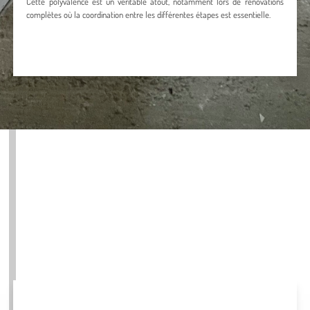
Cette polyvalence est un véritable atout, notamment lors de rénovations
complètes où la coordination entre les différentes étapes est essentielle.