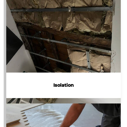
Isolation