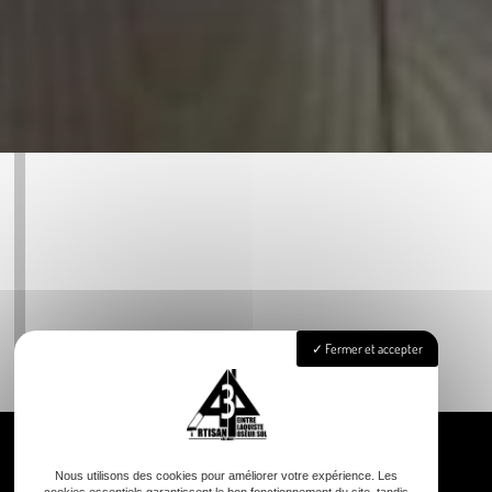
Fermer et accepter
Nous utilisons des cookies pour améliorer votre expérience. Les
cookies essentiels garantissent le bon fonctionnement du site, tandis