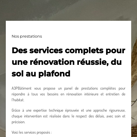
Nos prestations
Des services complets pour
une rénovation réussie, du
sol au plafond
A3PBâtiment vous propose un panel de prestations complètes pour
répondre à tous vos besoins en rénovation intérieure et entretien de
l’habitat.
Grâce à une expertise technique éprouvée et une approche rigoureuse,
chaque intervention est réalisée dans le respect des délais, avec soin et
précision.
Voici les services proposés :