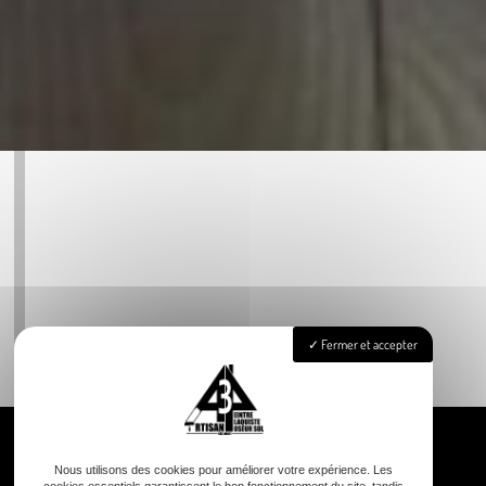
Fermer et accepter
Nous utilisons des cookies pour améliorer votre expérience. Les
cookies essentiels garantissent le bon fonctionnement du site, tandis