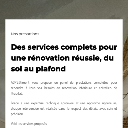
Nos prestations
Des services complets pour
une rénovation réussie, du
sol au plafond
A3PBâtiment vous propose un panel de prestations complètes pour
répondre à tous vos besoins en rénovation intérieure et entretien de
l’habitat.
Grâce à une expertise technique éprouvée et une approche rigoureuse,
chaque intervention est réalisée dans le respect des délais, avec soin et
précision.
Voici les services proposés :