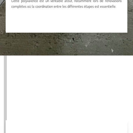
Cette polyvalence est un véritable atout, notamment lors de rénovations
complètes où la coordination entre les différentes étapes est essentielle.