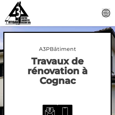
Skip
to
content
A3PBâtiment
Travaux de
rénovation à
Cognac