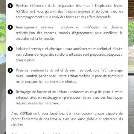
Peinture intérieure : de la préparation des murs à l’application finale,
A3PBâtiment vous garantit des finitions soignées et durables, avec un
accompagnement sur le choix des teintes et des effets décoratifs.
Aménagement intérieur : création et modification de cloisons,
redistribution des espaces, conseils d’agencement pour améliorer la
circulation et la luminosité.
Isolation thermique et phonique : pour améliorer votre confort et réduire
vos factures d’énergie, des solutions efficaces sont proposées, adaptées à
chaque pièce.
Pose de revêtements de sol et de mur : parquet, sols PVC, carrelage
mural, lambris, papier peint… votre artisan maîtrise la pose de nombreux
matériaux pour harmoniser votre intérieur.
Nettoyage de façade et de toiture : redonnez un coup de jeune à votre
extérieur avec un nettoyage en profondeur, réalisé avec des techniques
respectueuses des matériaux.
Avec A3PBâtiment, vous bénéficiez d’un interlocuteur unique capable de
piloter l’ensemble de vos travaux, avec une vision globale et cohérente du
chantier.