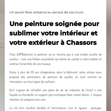
Un savoir-faire artisanal au service de vos murs
Une peinture soignée pour
sublimer votre intérieur et
votre extérieur à Chassors
Chez A3PBâtiment, la peinture ne se résume pas à une simple couche de
couleur : c’est une finition essentielle qui donne du cachet à votre habitat et
valorise l’ensemble de vos travaux.
Grâce à plus de 20 ans d’expérience dans le bâtiment, votre artisan vous
propose des prestations de peinture de qualité, en neuf comme en
rénovation, sur tous types de surfaces.
Qu’il s’agisse de rafraîchir une pièce de vie, de redonner de l’éclat à une
façade ou d’embellir un support plus technique (bois, métal, béton…), chaque
chantier est préparé avec soin.
La clé d’un résultat durable et harmonieux, c’est la rigueur : ponçage,