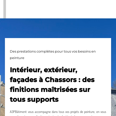
Des prestations complètes pour tous vos besoins en
peinture
Intérieur, extérieur,
façades à Chassors : des
finitions maîtrisées sur
tous supports
A3PBâtiment vous accompagne dans tous vos projets de peinture, en vous