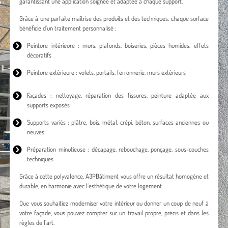
garantissant une application soignée et adaptée à chaque support.
Grâce à une parfaite maîtrise des produits et des techniques, chaque surface
bénéficie d’un traitement personnalisé :
Peinture intérieure
: murs, plafonds, boiseries, pièces humides, effets
décoratifs
Peinture extérieure
: volets, portails, ferronnerie, murs extérieurs
Façades : nettoyage, réparation des fissures, peinture adaptée aux
supports exposés
Supports variés : plâtre, bois, métal, crépi, béton, surfaces anciennes ou
neuves
Préparation minutieuse : décapage, rebouchage, ponçage, sous-couches
techniques
Grâce à cette polyvalence, A3PBâtiment vous offre un résultat homogène et
durable, en harmonie avec l’esthétique de votre logement.
Que vous souhaitiez moderniser votre intérieur ou donner un coup de neuf à
votre façade, vous pouvez compter sur un travail propre, précis et dans les
règles de l’art.