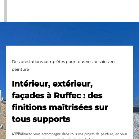
Des prestations complètes pour tous vos besoins en
peinture
Intérieur, extérieur,
façades à Ruffec : des
finitions maîtrisées sur
tous supports
A3PBâtiment vous accompagne dans tous vos projets de peinture, en vous