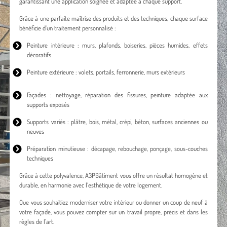
garantissant une application soignée et adaptée à chaque support.
Grâce à une parfaite maîtrise des produits et des techniques, chaque surface
bénéficie d’un traitement personnalisé :
Peinture intérieure
: murs, plafonds, boiseries, pièces humides, effets
décoratifs
Peinture extérieure
: volets, portails, ferronnerie, murs extérieurs
Façades : nettoyage, réparation des fissures, peinture adaptée aux
supports exposés
Supports variés : plâtre, bois, métal, crépi, béton, surfaces anciennes ou
neuves
Préparation minutieuse : décapage, rebouchage, ponçage, sous-couches
techniques
Grâce à cette polyvalence, A3PBâtiment vous offre un résultat homogène et
durable, en harmonie avec l’esthétique de votre logement.
Que vous souhaitiez moderniser votre intérieur ou donner un coup de neuf à
votre façade, vous pouvez compter sur un travail propre, précis et dans les
règles de l’art.