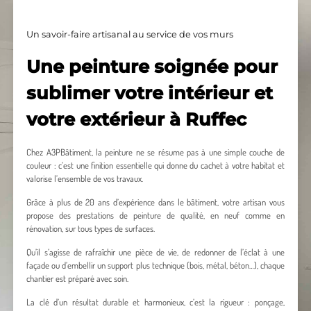
Un savoir-faire artisanal au service de vos murs
Une peinture soignée pour
sublimer votre intérieur et
votre extérieur à Ruffec
Chez A3PBâtiment, la peinture ne se résume pas à une simple couche de
couleur : c’est une finition essentielle qui donne du cachet à votre habitat et
valorise l’ensemble de vos travaux.
Grâce à plus de 20 ans d’expérience dans le bâtiment, votre artisan vous
propose des prestations de peinture de qualité, en neuf comme en
rénovation, sur tous types de surfaces.
Qu’il s’agisse de rafraîchir une pièce de vie, de redonner de l’éclat à une
façade ou d’embellir un support plus technique (bois, métal, béton…), chaque
chantier est préparé avec soin.
La clé d’un résultat durable et harmonieux, c’est la rigueur : ponçage,