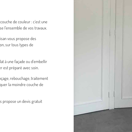
couche de couleur : c’est une
rise l’ensemble de vos travaux.
rtisan vous propose des
on, sur tous types de
clat à une façade ou d’embellir
r est préparé avec soin.
ponçage, rebouchage, traitement
liquer la moindre couche de
us propose un devis gratuit