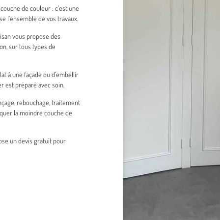
couche de couleur : c’est une
rise l’ensemble de vos travaux.
rtisan vous propose des
on, sur tous types de
clat à une façade ou d’embellir
r est préparé avec soin.
ponçage, rebouchage, traitement
liquer la moindre couche de
ose un devis gratuit pour