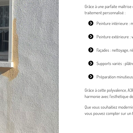
Grâce à une parfaite maîtrise
traitement personnalisé :
Peinture intérieure
: m
Peinture extérieure
: 
Façades : nettoyage, r
Supports variés : plâtr
Préparation minutieus
Grâce à cette polyvalence, A
harmonie avec l’esthétique d
Que vous souhaitiez modernise
vous pouvez compter sur un tra