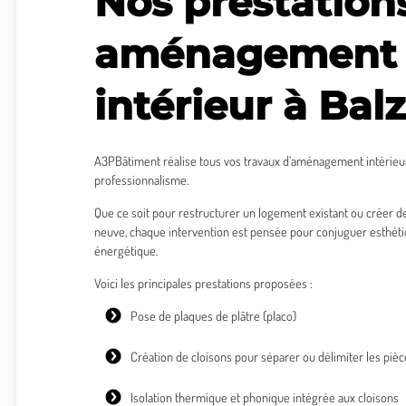
Nos prestation
aménagement
intérieur à Bal
A3PBâtiment réalise tous vos travaux d’aménagement intérieur
professionnalisme.
Que ce soit pour restructurer un logement existant ou créer 
neuve, chaque intervention est pensée pour conjuguer esthéti
énergétique.
Voici les principales prestations proposées :
Pose de plaques de plâtre
(placo)
Création de cloisons
pour séparer ou délimiter les pièc
Isolation thermique
et phonique intégrée aux cloisons