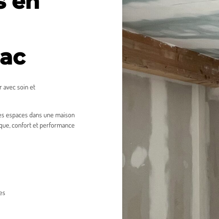
s en
zac
 avec soin et
des espaces dans une maison
que, confort et performance
es