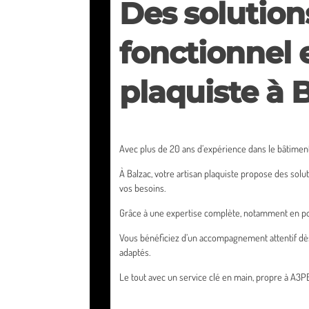
Des solution
fonctionnel 
plaquiste à 
Avec plus de 20 ans d’expérience dans le bâtime
À Balzac, votre artisan plaquiste propose des sol
vos besoins.
Grâce à une expertise complète, notamment en pose 
Vous bénéficiez d’un accompagnement attentif dès la
adaptés.
Le tout avec un service clé en main, propre à A3PB