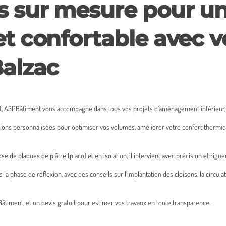
s sur mesure pour un
et confortable avec v
Balzac
nt, A3PBâtiment vous accompagne dans tous vos projets d’aménagement intérieur
utions personnalisées pour optimiser vos volumes, améliorer votre confort thermi
de plaques de plâtre (placo) et en isolation, il intervient avec précision et rigue
 phase de réflexion, avec des conseils sur l’implantation des cloisons, la circulat
âtiment, et un devis gratuit pour estimer vos travaux en toute transparence.