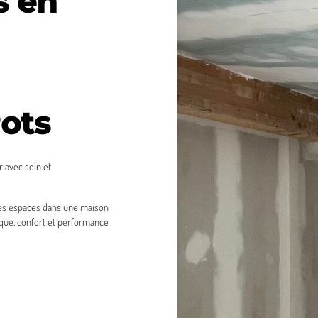
s en
ots
 avec soin et
des espaces dans une maison
que, confort et performance