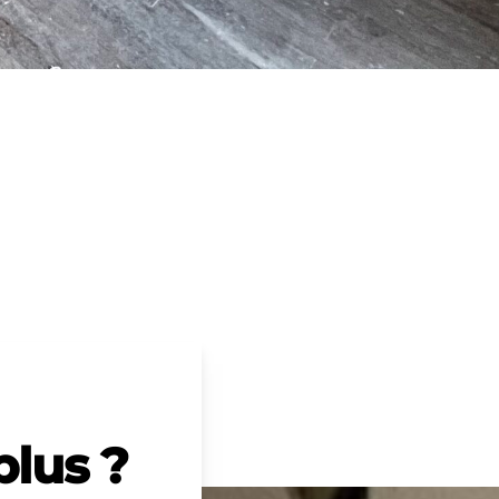
plus ?