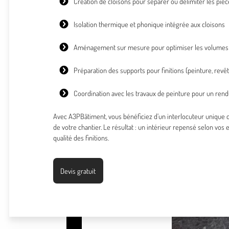
Création de cloisons
pour séparer ou délimiter les pièc
Isolation thermique
et phonique intégrée aux cloisons
Aménagement sur mesure
pour optimiser les volumes 
Préparation des supports pour finitions (peinture, rev
Coordination avec les travaux de peinture pour un re
Avec A3PBâtiment, vous bénéficiez d’un interlocuteur unique 
de votre chantier. Le résultat : un intérieur repensé selon vos
qualité des finitions.
Devis gratuit