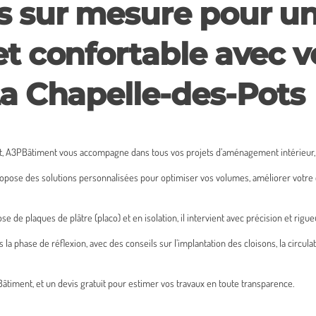
s sur mesure pour un
et confortable avec v
La Chapelle-des-Pots
nt, A3PBâtiment vous accompagne dans tous vos projets d’aménagement intérieur
propose des solutions personnalisées pour optimiser vos volumes, améliorer votr
de plaques de plâtre (placo) et en isolation, il intervient avec précision et rigue
 phase de réflexion, avec des conseils sur l’implantation des cloisons, la circulat
âtiment, et un devis gratuit pour estimer vos travaux en toute transparence.