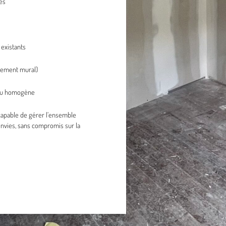
es
existants
êtement mural)
ndu homogène
capable de gérer l’ensemble
 envies, sans compromis sur la