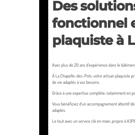
Des solution
fonctionnel 
plaquiste à 
Avec plus de 20 ans d’expérience dans le bâtime
À La Chapelle-des-Pots, votre artisan plaquiste 
de vie adaptés à vos besoins.
Grâce à une expertise complète, notamment en pose 
Vous bénéficiez d’un accompagnement attentif dès la
adaptés.
Le tout avec un service clé en main, propre à A3PB