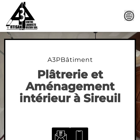
Skip
to
content
A3PBâtiment
Plâtrerie et
Aménagement
intérieur à Sireuil