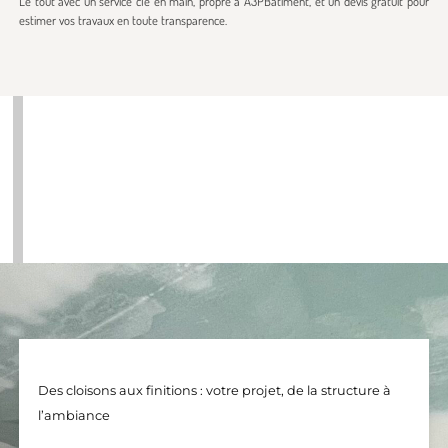
Le tout avec un service clé en main, propre à A3PBâtiment, et un devis gratuit pour
estimer vos travaux en toute transparence.
Des cloisons aux finitions : votre projet, de la structure à
l’ambiance