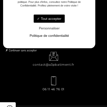
politique. Pour plus d'infos, consultez notre Politique de
Confidentialité. Profitez pleinement de votre visite !
8 rue Principale Le Chiron, 17510 Néré
Tout accepter
Personnaliser
Politique de confidentialité
Lundi - Samedi : 8h - 12h / 13h30 - 18h30
Continuer sans accepter
contact@a3pbatiment.fr
06 11 46 76 01