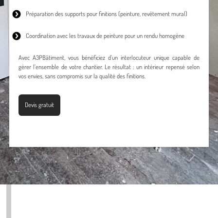
Préparation des supports pour finitions (peinture, revêtement mural)
Coordination avec les travaux de peinture pour un rendu homogène
Avec A3PBâtiment, vous bénéficiez d’un interlocuteur unique capable de
gérer l’ensemble de votre chantier. Le résultat : un intérieur repensé selon
vos envies, sans compromis sur la qualité des finitions.
Devis gratuit