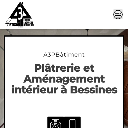
Skip
to
content
A3PBâtiment
Plâtrerie et
Aménagement
intérieur à Bessines