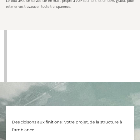
Le tout avec un service clé en main, propre à A3PBâtiment, et un devis gratuit pour
estimer vos travaux en toute transparence.
Des cloisons aux finitions : votre projet, de la structure à
l’ambiance