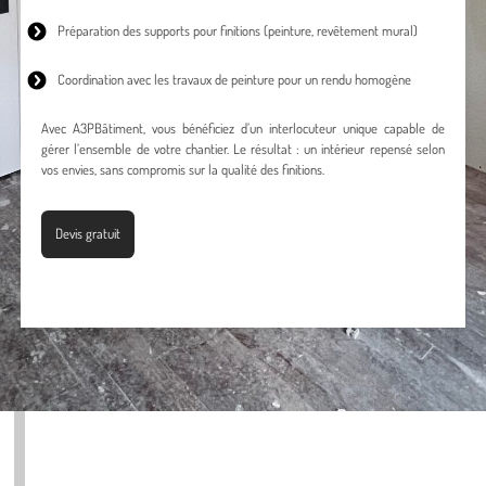
Préparation des supports pour finitions (peinture, revêtement mural)
Coordination avec les travaux de peinture pour un rendu homogène
Avec A3PBâtiment, vous bénéficiez d’un interlocuteur unique capable de
gérer l’ensemble de votre chantier. Le résultat : un intérieur repensé selon
vos envies, sans compromis sur la qualité des finitions.
Devis gratuit