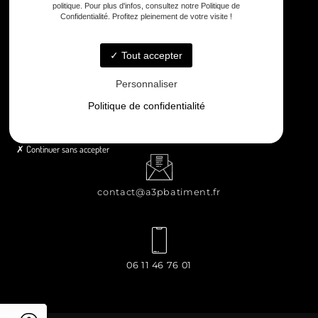
politique. Pour plus d'infos, consultez notre Politique de
Confidentialité. Profitez pleinement de votre visite !
8 rue Principale Le Chiron, 17510 Néré
Tout accepter
Personnaliser
Politique de confidentialité
Lundi - Samedi : 8h - 12h / 13h30 - 18h30
Continuer sans accepter
contact@a3pbatiment.fr
06 11 46 76 01