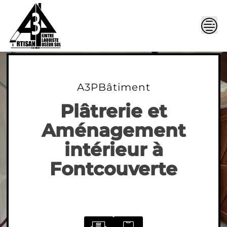
Skip
to
content
A3PBâtiment
Plâtrerie et
Aménagement
intérieur à
Fontcouverte