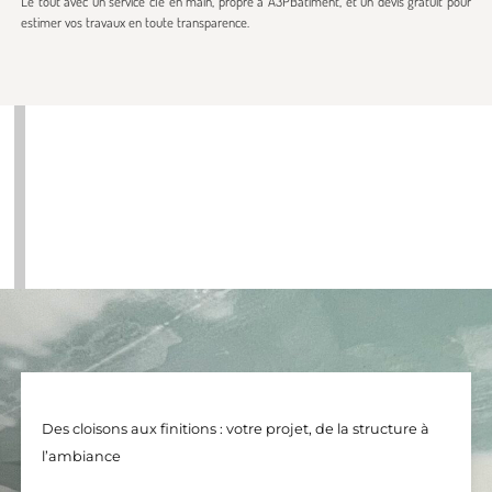
Le tout avec un service clé en main, propre à A3PBâtiment, et un devis gratuit pour
estimer vos travaux en toute transparence.
Des cloisons aux finitions : votre projet, de la structure à
l’ambiance