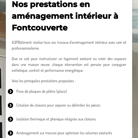
Nos prestations en
aménagement intérieur à
Fontcouverte
A3PBâtiment réalise tous vos travaux d’aménagement intérieur avec soin et
professionnalisme.
Que ce soit pour restructurer un logement existant ou créer des espaces
dans une maison neuve, chaque intervention est pensée pour conjuguer
esthétique, confort et performance énergétique.
Voici les principales prestations proposées :
Pose de plaques de plâtre
(placo)
Création de cloisons
pour séparer ou délimiter les pièces
Isolation thermique
et phonique intégrée aux cloisons
Aménagement sur mesure
pour optimiser les volumes existants