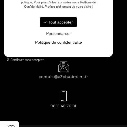
politique. Pour plus d'infos, consultez notre Politique de
Confidentialité. Profitez pleinement de votre visite !
8 rue Principale Le Chiron, 17510 Néré
Tout accepter
Personnaliser
Politique de confidentialité
Lundi - Samedi : 8h - 12h / 13h30 - 18h30
Continuer sans accepter
contact@a3pbatiment.fr
06 11 46 76 01