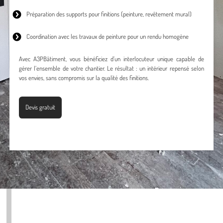
Préparation des supports pour finitions (peinture, revêtement mural)
Coordination avec les travaux de peinture pour un rendu homogène
Avec A3PBâtiment, vous bénéficiez d’un interlocuteur unique capable de
gérer l’ensemble de votre chantier. Le résultat : un intérieur repensé selon
vos envies, sans compromis sur la qualité des finitions.
Devis gratuit