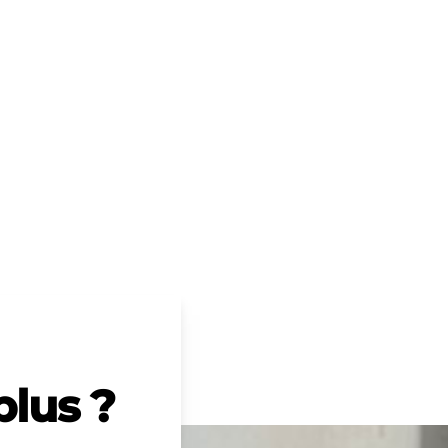
plus ?