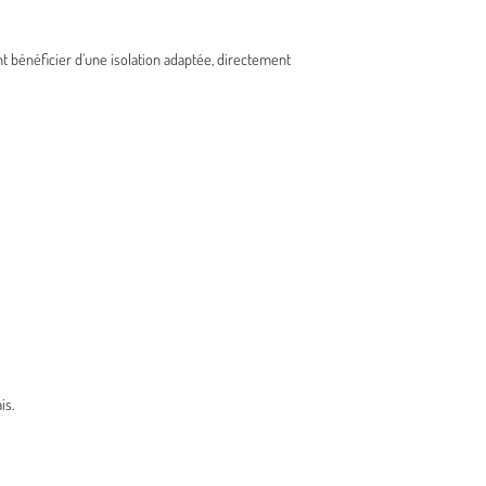
bénéficier d’une isolation adaptée, directement
is.