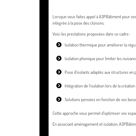
Lorsque vous faites appel à A3PBâtiment pour vos
intégrée à la pose des cloisons.
Voici les prestations proposées dans ce cadre :
Isolation thermique pour améliorer la régu
Isolation phonique pour limiter les nuisan
Pose d’isolants adaptés aux structures en p
Intégration de l’isolation lors de la créatio
Solutions pensées en fonction de vos beso
Cette approche vous permet d’optimiser vos espaces
En associant aménagement et isolation, A3PBâtiment