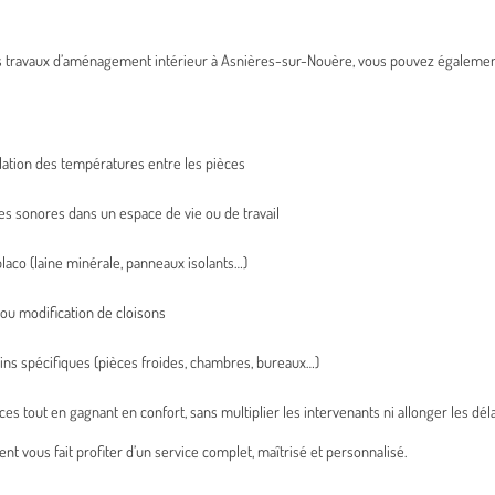
 travaux d’aménagement intérieur à Asnières-sur-Nouère, vous pouvez également 
lation des températures entre les pièces
ces sonores dans un espace de vie ou de travail
laco (laine minérale, panneaux isolants…)
n ou modification de cloisons
ins spécifiques (pièces froides, chambres, bureaux…)
 tout en gagnant en confort, sans multiplier les intervenants ni allonger les déla
 vous fait profiter d’un service complet, maîtrisé et personnalisé.