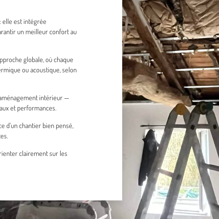
 elle est intégrée
antir un meilleur confort au
approche globale, où chaque
rmique ou acoustique, selon
 d’aménagement intérieur —
iaux et performances.
ce d’un chantier bien pensé,
es.
rienter clairement sur les