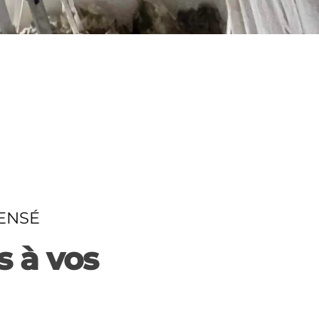
ENSÉ
s à vos