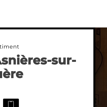
timent
Asnières-sur-
ère