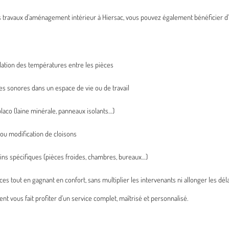
 travaux d’aménagement intérieur à Hiersac, vous pouvez également bénéficier d’u
lation des températures entre les pièces
ces sonores dans un espace de vie ou de travail
laco (laine minérale, panneaux isolants…)
n ou modification de cloisons
ins spécifiques (pièces froides, chambres, bureaux…)
 tout en gagnant en confort, sans multiplier les intervenants ni allonger les déla
 vous fait profiter d’un service complet, maîtrisé et personnalisé.