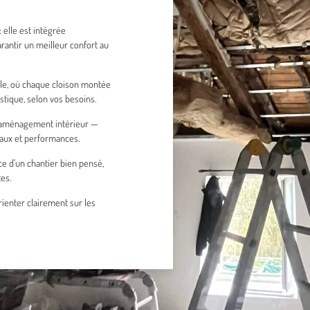
 elle est intégrée
antir un meilleur confort au
ale, où chaque cloison montée
ique, selon vos besoins.
 d’aménagement intérieur —
iaux et performances.
ce d’un chantier bien pensé,
es.
rienter clairement sur les