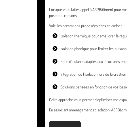
Lorsque vous faites appel à A3PBâtiment pour vos
pose des cloisons.
Voici les prestations proposées dans ce cadre :
Isolation thermique pour améliorer la régu
Isolation phonique pour limiter les nuisan
Pose d’isolants adaptés aux structures en p
Intégration de l’isolation lors de la créatio
Solutions pensées en fonction de vos beso
Cette approche vous permet d’optimiser vos espaces
En associant aménagement et isolation, A3PBâtiment