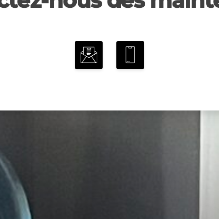
ctez-nous dès mainte