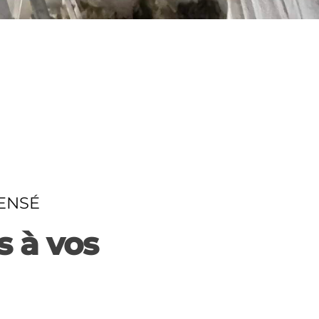
ENSÉ
s à vos