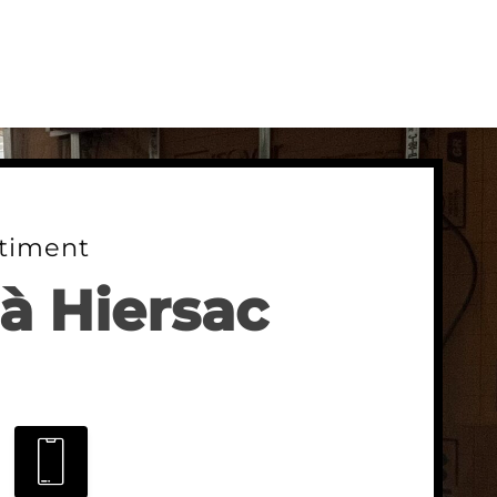
timent
 à Hiersac