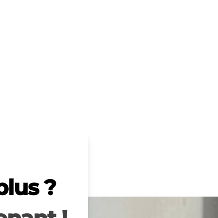
plus ?