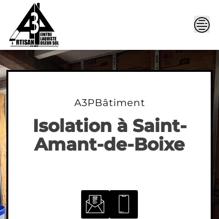
Skip
to
content
A3PBâtiment
Isolation à Saint-
Amant-de-Boixe