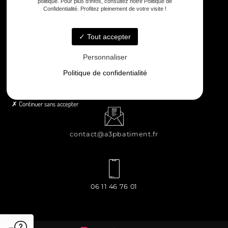
politique. Pour plus d'infos, consultez notre Politique de
Confidentialité. Profitez pleinement de votre visite !
8 rue Principale Le Chiron, 17510 Néré
Tout accepter
Personnaliser
Politique de confidentialité
Lundi - Samedi : 8h - 12h / 13h30 - 18h30
Continuer sans accepter
contact@a3pbatiment.fr
06 11 46 76 01