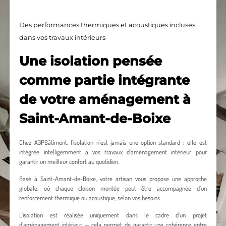
Des performances thermiques et acoustiques incluses
dans vos travaux intérieurs
Une isolation pensée
comme partie intégrante
de votre aménagement à
Saint-Amant-de-Boixe
Chez A3PBâtiment, l’isolation n’est jamais une option standard : elle est
intégrée intelligemment à vos travaux d’aménagement intérieur pour
garantir un meilleur confort au quotidien.
Basé à Saint-Amant-de-Boixe, votre artisan vous propose une approche
globale, où chaque cloison montée peut être accompagnée d’un
renforcement thermique ou acoustique, selon vos besoins.
L’isolation est réalisée uniquement dans le cadre d’un projet
d’aménagement intérieur — cela permet de garantir une cohérence entre