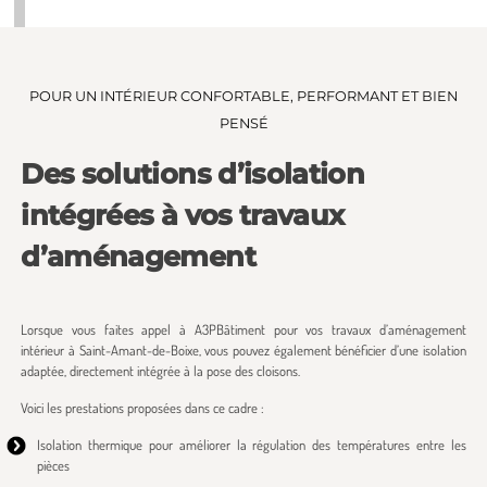
POUR UN INTÉRIEUR CONFORTABLE, PERFORMANT ET BIEN
PENSÉ
Des solutions d’isolation
intégrées à vos travaux
d’aménagement
Lorsque vous faites appel à A3PBâtiment pour vos travaux d’aménagement
intérieur à Saint-Amant-de-Boixe, vous pouvez également bénéficier d’une isolation
adaptée, directement intégrée à la pose des cloisons.
Voici les prestations proposées dans ce cadre :
Isolation thermique pour améliorer la régulation des températures entre les
pièces