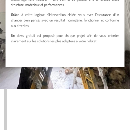
structure, matériaux et performances.
Grâce à cette logique d’intervention ciblée, vous avez l’assurance d’un
chantier bien pensé, avec un résultat homogène, fonctionnel et conforme
aux attentes.
Un devis gratuit est proposé pour chaque projet afin de vous orienter
clairement sur les solutions les plus adaptées à votre habitat.