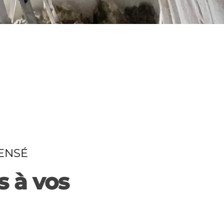
ENSÉ
s à vos