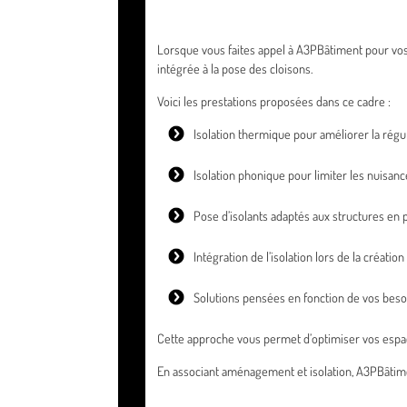
Lorsque vous faites appel à A3PBâtiment pour vos
intégrée à la pose des cloisons.
Voici les prestations proposées dans ce cadre :
Isolation thermique pour améliorer la régu
Isolation phonique pour limiter les nuisan
Pose d’isolants adaptés aux structures en p
Intégration de l’isolation lors de la créatio
Solutions pensées en fonction de vos beso
Cette approche vous permet d’optimiser vos espaces
En associant aménagement et isolation, A3PBâtiment