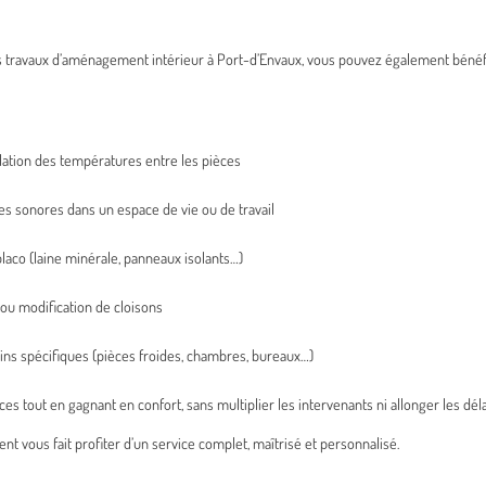
 travaux d’aménagement intérieur à Port-d’Envaux, vous pouvez également bénéfic
lation des températures entre les pièces
ces sonores dans un espace de vie ou de travail
laco (laine minérale, panneaux isolants…)
n ou modification de cloisons
ins spécifiques (pièces froides, chambres, bureaux…)
 tout en gagnant en confort, sans multiplier les intervenants ni allonger les déla
 vous fait profiter d’un service complet, maîtrisé et personnalisé.