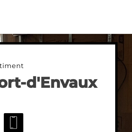
timent
Port-d'Envaux