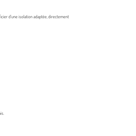
ier d’une isolation adaptée, directement
is.