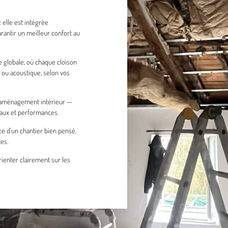
 elle est intégrée
antir un meilleur confort au
 globale, où chaque cloison
ou acoustique, selon vos
 d’aménagement intérieur —
iaux et performances.
ce d’un chantier bien pensé,
es.
rienter clairement sur les