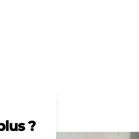
plus ?