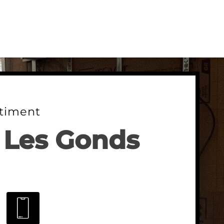
timent
à Les Gonds