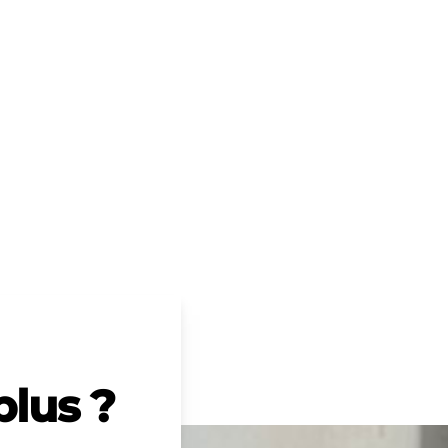
plus ?