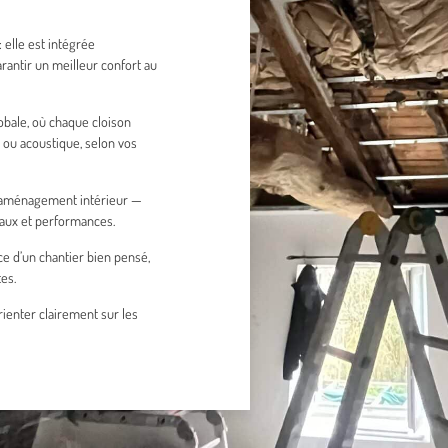
 elle est intégrée
antir un meilleur confort au
obale, où chaque cloison
ou acoustique, selon vos
 d’aménagement intérieur —
iaux et performances.
ce d’un chantier bien pensé,
es.
rienter clairement sur les