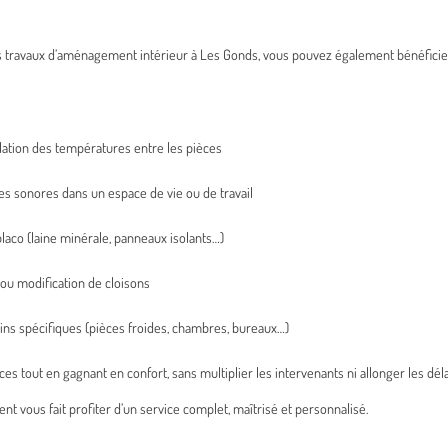
 travaux d’aménagement intérieur à Les Gonds, vous pouvez également bénéficier 
lation des températures entre les pièces
ces sonores dans un espace de vie ou de travail
laco (laine minérale, panneaux isolants…)
n ou modification de cloisons
ins spécifiques (pièces froides, chambres, bureaux…)
 tout en gagnant en confort, sans multiplier les intervenants ni allonger les déla
 vous fait profiter d’un service complet, maîtrisé et personnalisé.