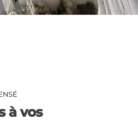
ENSÉ
s à vos