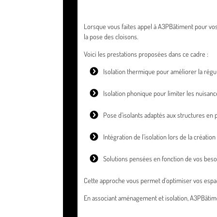
Lorsque vous faites appel à A3PBâtiment pour vos
la pose des cloisons.
Voici les prestations proposées dans ce cadre :
Isolation thermique pour améliorer la régu
Isolation phonique pour limiter les nuisan
Pose d’isolants adaptés aux structures en p
Intégration de l’isolation lors de la créatio
Solutions pensées en fonction de vos beso
Cette approche vous permet d’optimiser vos espaces
En associant aménagement et isolation, A3PBâtiment