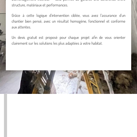
structure, matériaux et performances.
Grâce à cette logique d’intervention ciblée, vous avez l’assurance d’un
chantier bien pensé, avec un résultat homogène, fonctionnel et conforme
aux attentes.
Un devis gratuit est proposé pour chaque projet afin de vous orienter
clairement sur les solutions les plus adaptées à votre habitat.