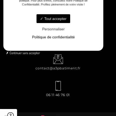
politique. Pour plus d'infos, consultez notre Politique de
Confidentialité. Profitez pleinement de votre visite !
8 rue Principale Le Chiron, 17510 Néré
Tout accepter
Personnaliser
Politique de confidentialité
Lundi - Samedi : 8h - 12h / 13h30 - 18h30
Continuer sans accepter
contact@a3pbatiment.fr
06 11 46 76 01