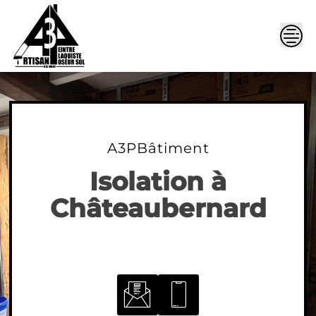
Skip
to
content
A3PBâtiment
Isolation à
Châteaubernard