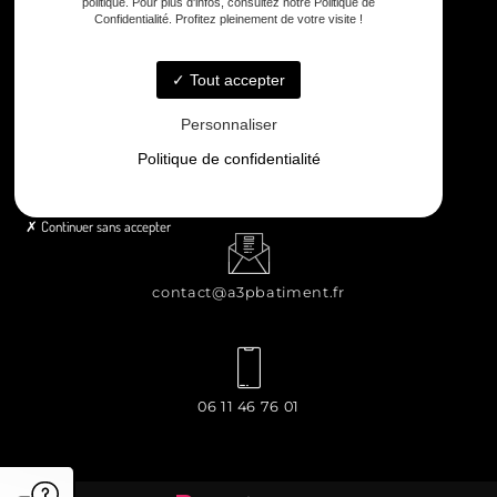
politique. Pour plus d'infos, consultez notre Politique de
Confidentialité. Profitez pleinement de votre visite !
8 rue Principale Le Chiron, 17510 Néré
Tout accepter
Personnaliser
Politique de confidentialité
Lundi - Samedi : 8h - 12h / 13h30 - 18h30
Continuer sans accepter
contact@a3pbatiment.fr
06 11 46 76 01