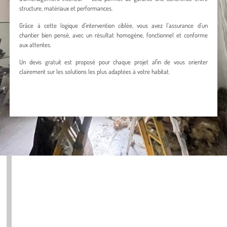
structure, matériaux et performances.
Grâce à cette logique d’intervention ciblée, vous avez l’assurance d’un
chantier bien pensé, avec un résultat homogène, fonctionnel et conforme
aux attentes.
Un devis gratuit est proposé pour chaque projet afin de vous orienter
clairement sur les solutions les plus adaptées à votre habitat.