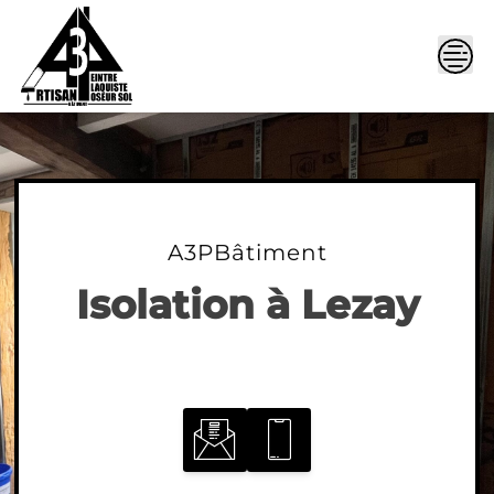
Skip
to
content
A3PBâtiment
Isolation à Lezay