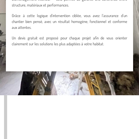
structure, matériaux et performances.
Grâce à cette logique d’intervention ciblée, vous avez l’assurance d’un
chantier bien pensé, avec un résultat homogène, fonctionnel et conforme
aux attentes.
Un devis gratuit est proposé pour chaque projet afin de vous orienter
clairement sur les solutions les plus adaptées à votre habitat.