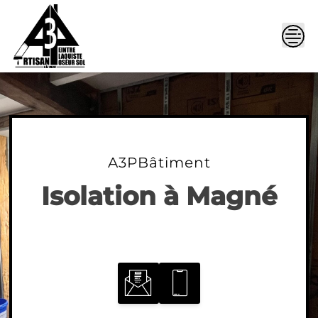
Skip
to
content
A3PBâtiment
Isolation à Magné