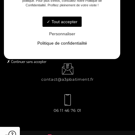
politique. Pour plus d'infos, consultez notre Politique de
Confidentialité. Profitez pleinement de votre visite !
8 rue Principale Le Chiron, 17510 Néré
Tout accepter
Personnaliser
Politique de confidentialité
Lundi - Samedi : 8h - 12h / 13h30 - 18h30
Continuer sans accepter
contact@a3pbatiment.fr
06 11 46 76 01