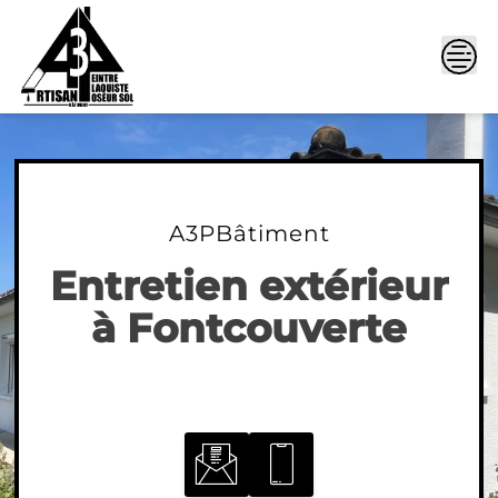
Skip
to
content
A3PBâtiment
Entretien extérieur
à Fontcouverte