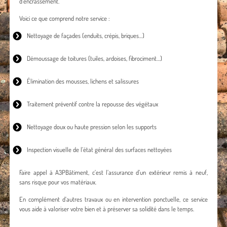
d’encrassement.
Voici ce que comprend notre service :
Nettoyage de façades
(enduits, crépis, briques…)
Démoussage de toitures
(tuiles, ardoises, fibrociment…)
Élimination des mousses, lichens et salissures
Traitement préventif contre la repousse des végétaux
Nettoyage doux ou haute pression selon les supports
Inspection visuelle de l’état général des surfaces nettoyées
Faire appel à A3PBâtiment, c’est l’assurance d’un extérieur remis à neuf,
sans risque pour vos matériaux.
En complément d’autres travaux ou en intervention ponctuelle, ce service
vous aide à valoriser votre bien et à préserver sa solidité dans le temps.