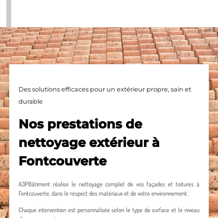
Des solutions efficaces pour un extérieur propre, sain et
durable
Nos prestations de
nettoyage extérieur à
Fontcouverte
A3PBâtiment réalise le nettoyage complet de vos façades et toitures à
Fontcouverte, dans le respect des matériaux et de votre environnement.
Chaque intervention est personnalisée selon le type de surface et le niveau