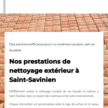
Des solutions efficaces pour un extérieur propre, sain et
durable
Nos prestations de
nettoyage extérieur à
Saint-Savinien
A3PBâtiment réalise le nettoyage complet de vos façades et toitures à
Saint-Savinien, dans le respect des matériaux et de votre environnement.
Chaque intervention est personnalisée selon le type de surface et le niveau