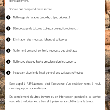
d’encrassement.
Voici ce que comprend notre service :
Nettoyage de façades
(enduits, crépis, briques…)
Démoussage de toitures
(tuiles, ardoises, fibrociment…)
Élimination des mousses, lichens et salissures
Traitement préventif contre la repousse des végétaux
Nettoyage doux ou haute pression selon les supports
Inspection visuelle de l’état général des surfaces nettoyées
Faire appel à A3PBâtiment, c’est l’assurance d’un extérieur remis à neuf,
sans risque pour vos matériaux.
En complément d’autres travaux ou en intervention ponctuelle, ce service
vous aide à valoriser votre bien et à préserver sa solidité dans le temps.