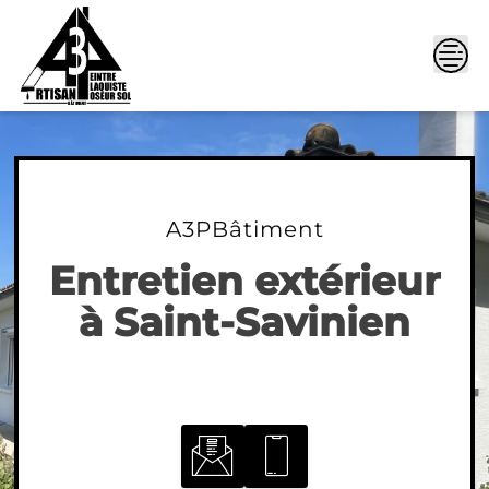
Skip
to
content
A3PBâtiment
Entretien extérieur
à Saint-Savinien