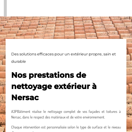
Des solutions efficaces pour un extérieur propre, sain et
durable
Nos prestations de
nettoyage extérieur à
Nersac
A3PBâtiment réalise le nettoyage complet de vos façades et toitures à
Nersac, dans le respect des matériaux et de votre environnement.
Chaque intervention est personnalisée selon le type de surface et le niveau