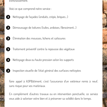
d’encrassement.
Voici ce que comprend notre service :
Nettoyage de façades
(enduits, crépis, briques…)
Démoussage de toitures
(tuiles, ardoises, fibrociment…)
Élimination des mousses, lichens et salissures
Traitement préventif contre la repousse des végétaux
Nettoyage doux ou haute pression selon les supports
Inspection visuelle de l’état général des surfaces nettoyées
Faire appel à A3PBâtiment, c’est l’assurance d’un extérieur remis à neuf,
sans risque pour vos matériaux.
En complément d’autres travaux ou en intervention ponctuelle, ce service
vous aide à valoriser votre bien et à préserver sa solidité dans le temps.