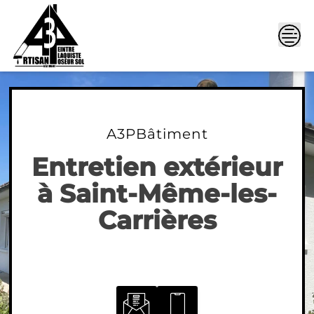
Skip
to
content
A3PBâtiment
Entretien extérieur
à Saint-Même-les-
Carrières