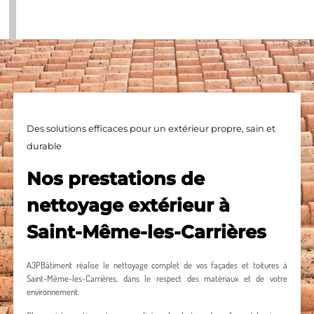
Des solutions efficaces pour un extérieur propre, sain et
durable
Nos prestations de
nettoyage extérieur à
Saint-Même-les-Carrières
A3PBâtiment réalise le nettoyage complet de vos façades et toitures à
Saint-Même-les-Carrières, dans le respect des matériaux et de votre
environnement.