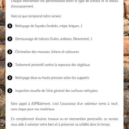
Chaque intervention est personnalisée selon le type de surface et le niveau
d’encrassement.
Voici ce que comprend notre service :
Nettoyage de façades
(enduits, crépis, briques…)
Démoussage de toitures
(tuiles, ardoises, fibrociment…)
Élimination des mousses, lichens et salissures
Traitement préventif contre la repousse des végétaux
Nettoyage doux ou haute pression selon les supports
Inspection visuelle de l’état général des surfaces nettoyées
Faire appel à A3PBâtiment, c’est l’assurance d’un extérieur remis à neuf,
sans risque pour vos matériaux.
En complément d’autres travaux ou en intervention ponctuelle, ce service
vous aide à valoriser votre bien et à préserver sa solidité dans le temps.