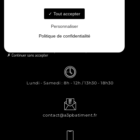
Nos réalisations
Contact
Tout accepter
Personnaliser
Politique de confidentialité
8 rue Principale Le Chiron, 17510 Néré
Continuer sans accepter
Lundi - Samedi : 8h - 12h / 13h30 - 18h30
contact@a3pbatiment.fr