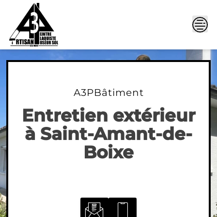
Skip
to
content
A3PBâtiment
Entretien extérieur
à Saint-Amant-de-
Boixe