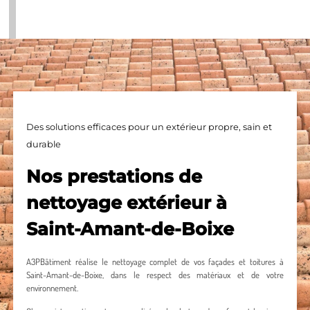
Des solutions efficaces pour un extérieur propre, sain et
durable
Nos prestations de
nettoyage extérieur à
Saint-Amant-de-Boixe
A3PBâtiment réalise le nettoyage complet de vos façades et toitures à
Saint-Amant-de-Boixe, dans le respect des matériaux et de votre
environnement.