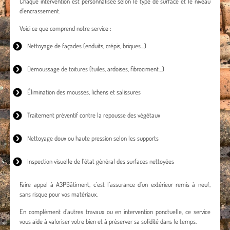
Chaque intervention est personnalisée selon le type de surface et le niveau
d’encrassement.
Voici ce que comprend notre service :
Nettoyage de façades
(enduits, crépis, briques…)
Démoussage de toitures
(tuiles, ardoises, fibrociment…)
Élimination des mousses, lichens et salissures
Traitement préventif contre la repousse des végétaux
Nettoyage doux ou haute pression selon les supports
Inspection visuelle de l’état général des surfaces nettoyées
Faire appel à A3PBâtiment, c’est l’assurance d’un extérieur remis à neuf,
sans risque pour vos matériaux.
En complément d’autres travaux ou en intervention ponctuelle, ce service
vous aide à valoriser votre bien et à préserver sa solidité dans le temps.