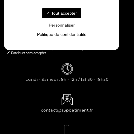
Nos réalisations
Contact
Tout accepter
Personnaliser
Politique de confidentialité
8 rue Principale Le Chiron, 17510 Néré
Continuer sans accepter
Lundi - Samedi : 8h - 12h / 13h30 - 18h30
contact@a3pbatiment.fr