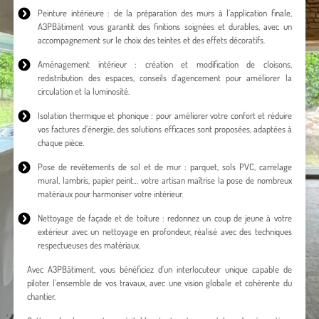
Peinture intérieure : de la préparation des murs à l’application finale,
A3PBâtiment vous garantit des finitions soignées et durables, avec un
accompagnement sur le choix des teintes et des effets décoratifs.
Aménagement intérieur : création et modification de cloisons,
redistribution des espaces, conseils d’agencement pour améliorer la
circulation et la luminosité.
Isolation thermique et phonique : pour améliorer votre confort et réduire
vos factures d’énergie, des solutions efficaces sont proposées, adaptées à
chaque pièce.
Pose de revêtements de sol et de mur : parquet, sols PVC, carrelage
mural, lambris, papier peint… votre artisan maîtrise la pose de nombreux
matériaux pour harmoniser votre intérieur.
Nettoyage de façade et de toiture : redonnez un coup de jeune à votre
extérieur avec un nettoyage en profondeur, réalisé avec des techniques
respectueuses des matériaux.
Avec A3PBâtiment, vous bénéficiez d’un interlocuteur unique capable de
piloter l’ensemble de vos travaux, avec une vision globale et cohérente du
chantier.