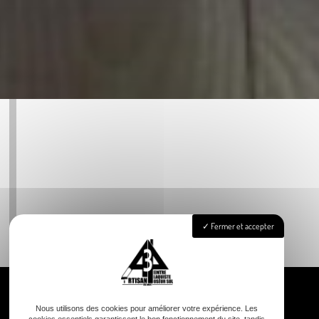
Fermer et accepter
Nous utilisons des cookies pour améliorer votre expérience. Les
cookies essentiels garantissent le bon fonctionnement du site, tandis