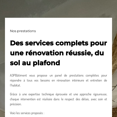
Nos prestations
Des services complets pour
une rénovation réussie, du
sol au plafond
A3PBâtiment vous propose un panel de prestations complètes pour
répondre à tous vos besoins en rénovation intérieure et entretien de
l’habitat.
Grâce à une expertise technique éprouvée et une approche rigoureuse,
chaque intervention est réalisée dans le respect des délais, avec soin et
précision.
Voici les services proposés :