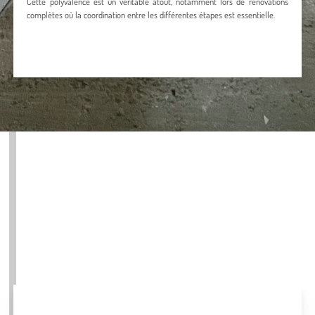
Cette polyvalence est un véritable atout, notamment lors de rénovations
complètes où la coordination entre les différentes étapes est essentielle.