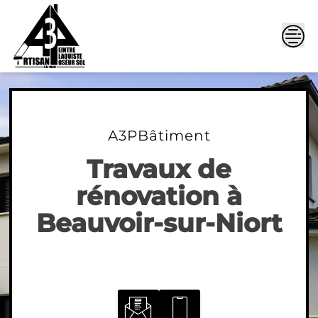
Skip
to
content
A3PBâtiment
Travaux de
rénovation à
Beauvoir-sur-Niort