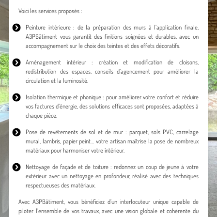
Voici les services proposés :
Peinture intérieure : de la préparation des murs à l’application finale,
A3PBâtiment vous garantit des finitions soignées et durables, avec un
accompagnement sur le choix des teintes et des effets décoratifs.
Aménagement intérieur : création et modification de cloisons,
redistribution des espaces, conseils d’agencement pour améliorer la
circulation et la luminosité.
Isolation thermique et phonique : pour améliorer votre confort et réduire
vos factures d’énergie, des solutions efficaces sont proposées, adaptées à
chaque pièce.
Pose de revêtements de sol et de mur : parquet, sols PVC, carrelage
mural, lambris, papier peint… votre artisan maîtrise la pose de nombreux
matériaux pour harmoniser votre intérieur.
Nettoyage de façade et de toiture : redonnez un coup de jeune à votre
extérieur avec un nettoyage en profondeur, réalisé avec des techniques
respectueuses des matériaux.
Avec A3PBâtiment, vous bénéficiez d’un interlocuteur unique capable de
piloter l’ensemble de vos travaux, avec une vision globale et cohérente du