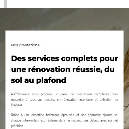
Nos prestations
Des services complets pour
une rénovation réussie, du
sol au plafond
A3PBâtiment vous propose un panel de prestations complètes pour
répondre à tous vos besoins en rénovation intérieure et entretien de
l’habitat.
Grâce à une expertise technique éprouvée et une approche rigoureuse,
chaque intervention est réalisée dans le respect des délais, avec soin et
précision.