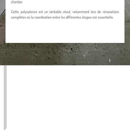
chantier.
Cette polyvalence est un véritable atout, notamment lors de rénovations
complètes où la coordination entre les différentes étapes est essentielle.