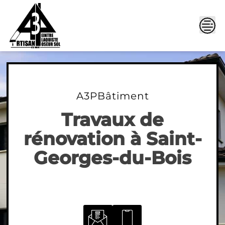
Skip
to
content
A3PBâtiment
Travaux de
rénovation à Saint-
Georges-du-Bois