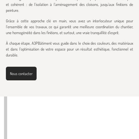
et cohérent : de l’isolation à l’aménagement des cloisons, jusqu’aux finitions de
peinture.
Grâce à cette approche clé en main, vous avez un interlocuteur unique pour
l’ensemble de vos travaux, ce qui garantit une meilleure coordination du chantier,
une homogénéité dans les finitions, et surtout, une vraie tranquillité d’esprit.
À chaque étape, A3PBâtiment vous guide dans le choix des couleurs, des matériaux
et dans l’optimisation de votre espace pour un résultat esthétique, fonctionnel et
durable.
Nous contacter