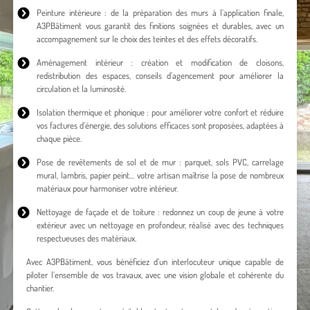
Peinture intérieure : de la préparation des murs à l’application finale,
A3PBâtiment vous garantit des finitions soignées et durables, avec un
accompagnement sur le choix des teintes et des effets décoratifs.
Aménagement intérieur : création et modification de cloisons,
redistribution des espaces, conseils d’agencement pour améliorer la
circulation et la luminosité.
Isolation thermique et phonique : pour améliorer votre confort et réduire
vos factures d’énergie, des solutions efficaces sont proposées, adaptées à
chaque pièce.
Pose de revêtements de sol et de mur : parquet, sols PVC, carrelage
mural, lambris, papier peint… votre artisan maîtrise la pose de nombreux
matériaux pour harmoniser votre intérieur.
Nettoyage de façade et de toiture : redonnez un coup de jeune à votre
extérieur avec un nettoyage en profondeur, réalisé avec des techniques
respectueuses des matériaux.
Avec A3PBâtiment, vous bénéficiez d’un interlocuteur unique capable de
piloter l’ensemble de vos travaux, avec une vision globale et cohérente du
chantier.