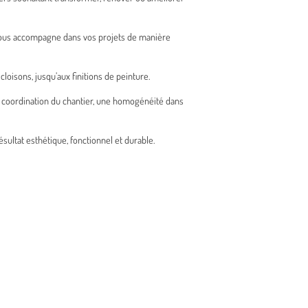
t vous accompagne dans vos projets de manière
loisons, jusqu’aux finitions de peinture.
e coordination du chantier, une homogénéité dans
ultat esthétique, fonctionnel et durable.