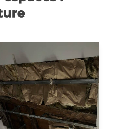
nture