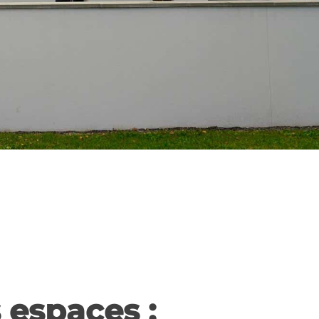
 espaces :