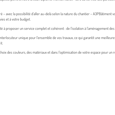
 – avec la possibilité d’aller au-delà selon la nature du chantier – A3PBâtimen
ies et à votre budget.
ité à proposer un service complet et cohérent : de l’isolation à l’aménagement des c
interlocuteur unique pour l’ensemble de vos travaux, ce qui garantit une meilleur
it.
oix des couleurs, des matériaux et dans l’optimisation de votre espace pour un rés