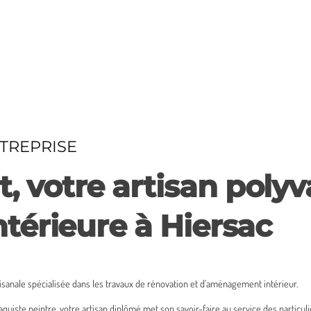
NTREPRISE
 votre artisan polyv
ntérieure à Hiersac
sanale spécialisée dans les travaux de rénovation et d’aménagement intérieur.
aquiste peintre, votre artisan diplômé met son savoir-faire au service des particu